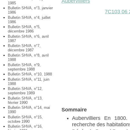
Aubervilliers
1985
Bulletin SHVA, n°3, janvier
7C103 06
1986
Bulletin SHVA, n°4, juillet
1986
Bulletin SHVA, n°5,
décembre 1986
Bulletin SHVA, n°6, avril
1987
Bulletin SHVA, n°7,
décembre 1987
Bulletin SHVA, n°8, avril
1988
Bulletin SHVA, n°9,
septembre 1988
Bulletin SHVA, n°10, 1988
Bulletin SHVA, n°11, juin
1988
Bulletin SHVA, n°12,
septembre 1989
Bulletin SHVA, n°13,
février 1990
Bulletin SHVA, n°14, mai
Sommaire
1990
Bulletin SHVA, n°15,
Aubervilliers En 1800.
octobre 1990
recherche des habitatio
Bulletin SHVA, n°16,