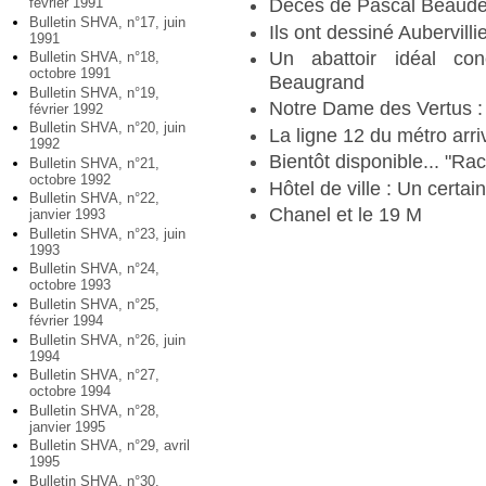
février 1991
Décès de Pascal Beaude
Bulletin SHVA, n°17, juin
Ils ont dessiné Aubervill
1991
Un abattoir idéal con
Bulletin SHVA, n°18,
octobre 1991
Beaugrand
Bulletin SHVA, n°19,
Notre Dame des Vertus : 
février 1992
Bulletin SHVA, n°20, juin
La ligne 12 du métro arriv
1992
Bientôt disponible... "Ra
Bulletin SHVA, n°21,
octobre 1992
Hôtel de ville : Un certain
Bulletin SHVA, n°22,
Chanel et le 19 M
janvier 1993
Bulletin SHVA, n°23, juin
1993
Bulletin SHVA, n°24,
octobre 1993
Bulletin SHVA, n°25,
février 1994
Bulletin SHVA, n°26, juin
1994
Bulletin SHVA, n°27,
octobre 1994
Bulletin SHVA, n°28,
janvier 1995
Bulletin SHVA, n°29, avril
1995
Bulletin SHVA, n°30,