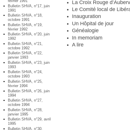
février 1991
La Croix Rouge d’Aubervi
Bulletin SHVA, n°17, juin
Le Comité local de Libéra
1991
Bulletin SHVA, n°18,
Inauguration
octobre 1991
Un Hôpital de jour
Bulletin SHVA, n°19,
février 1992
Généalogie
Bulletin SHVA, n°20, juin
In memoriam
1992
Bulletin SHVA, n°21,
A lire
octobre 1992
Bulletin SHVA, n°22,
janvier 1993
Bulletin SHVA, n°23, juin
1993
Bulletin SHVA, n°24,
octobre 1993
Bulletin SHVA, n°25,
février 1994
Bulletin SHVA, n°26, juin
1994
Bulletin SHVA, n°27,
octobre 1994
Bulletin SHVA, n°28,
janvier 1995
Bulletin SHVA, n°29, avril
1995
Bulletin SHVA, n°30,