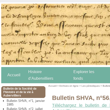
Histoire
Explorer les
Accueil
d’Aubervilliers
fonds
Accueil
>
Archives en ligne
>
Les périodiques
>
Bulleti
Bulletin de la Société de
l’histoire et de la vie à
Aubervilliers
Bulletin SHVA, n°56
Bulletin SHVA, n°1, janvier
1985
Téléchargez le bulletin de 
Bulletin SHVA, n°2, juillet