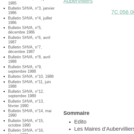
Aubervilliers
1985
Bulletin SHVA, n°3, janvier
7C 056 0
1986
Bulletin SHVA, n°4, juillet
1986
Bulletin SHVA, n°5,
décembre 1986
Bulletin SHVA, n°6, avril
1987
Bulletin SHVA, n°7,
décembre 1987
Bulletin SHVA, n°8, avril
1988
Bulletin SHVA, n°9,
septembre 1988
Bulletin SHVA, n°10, 1988
Bulletin SHVA, n°11, juin
1988
Bulletin SHVA, n°12,
septembre 1989
Bulletin SHVA, n°13,
février 1990
Bulletin SHVA, n°14, mai
Sommaire
1990
Bulletin SHVA, n°15,
Edito
octobre 1990
Les Maires d’Aubervillier
Bulletin SHVA, n°16,