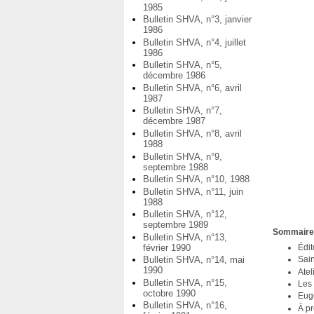
1985
Bulletin SHVA, n°3, janvier
1986
Bulletin SHVA, n°4, juillet
1986
Bulletin SHVA, n°5,
décembre 1986
Bulletin SHVA, n°6, avril
1987
Bulletin SHVA, n°7,
décembre 1987
Bulletin SHVA, n°8, avril
1988
Bulletin SHVA, n°9,
septembre 1988
Bulletin SHVA, n°10, 1988
Bulletin SHVA, n°11, juin
1988
Bulletin SHVA, n°12,
septembre 1989
Sommair
Bulletin SHVA, n°13,
février 1990
Édit
Bulletin SHVA, n°14, mai
Sain
1990
Ate
Bulletin SHVA, n°15,
Les 
octobre 1990
Eug
Bulletin SHVA, n°16,
À p