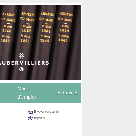
Mode
Actualités
d’emploi
Envoyer par courriel
Imprimer