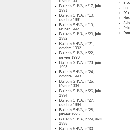
février 1991
Brè
Bulletin SHVA, n°17, juin
Les 
1991
D’hi
Bulletin SHVA, n°18,
Nos 
octobre 1991
Avi
Bulletin SHVA, n°19,
Préc
février 1992
Der
Bulletin SHVA, n°20, juin
1992
Bulletin SHVA, n°21,
octobre 1992
Bulletin SHVA, n°22,
janvier 1993
Bulletin SHVA, n°23, juin
1993
Bulletin SHVA, n°24,
octobre 1993
Bulletin SHVA, n°25,
février 1994
Bulletin SHVA, n°26, juin
1994
Bulletin SHVA, n°27,
octobre 1994
Bulletin SHVA, n°28,
janvier 1995
Bulletin SHVA, n°29, avril
1995
Bulletin SHVA, n°30,