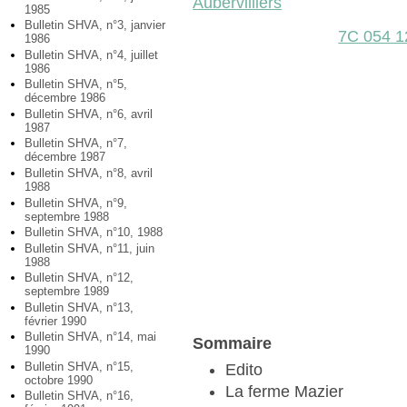
Aubervilliers
1985
Bulletin SHVA, n°3, janvier
7C 054 1
1986
Bulletin SHVA, n°4, juillet
1986
Bulletin SHVA, n°5,
décembre 1986
Bulletin SHVA, n°6, avril
1987
Bulletin SHVA, n°7,
décembre 1987
Bulletin SHVA, n°8, avril
1988
Bulletin SHVA, n°9,
septembre 1988
Bulletin SHVA, n°10, 1988
Bulletin SHVA, n°11, juin
1988
Bulletin SHVA, n°12,
septembre 1989
Bulletin SHVA, n°13,
février 1990
Bulletin SHVA, n°14, mai
Sommaire
1990
Bulletin SHVA, n°15,
Edito
octobre 1990
La ferme Mazier
Bulletin SHVA, n°16,