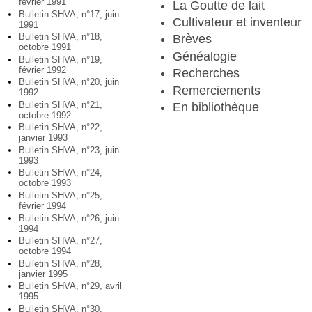
février 1991
La Goutte de lait
Bulletin SHVA, n°17, juin
Cultivateur et inventeur
1991
Bulletin SHVA, n°18,
Brèves
octobre 1991
Généalogie
Bulletin SHVA, n°19,
février 1992
Recherches
Bulletin SHVA, n°20, juin
Remerciements
1992
Bulletin SHVA, n°21,
En bibliothèque
octobre 1992
Bulletin SHVA, n°22,
janvier 1993
Bulletin SHVA, n°23, juin
1993
Bulletin SHVA, n°24,
octobre 1993
Bulletin SHVA, n°25,
février 1994
Bulletin SHVA, n°26, juin
1994
Bulletin SHVA, n°27,
octobre 1994
Bulletin SHVA, n°28,
janvier 1995
Bulletin SHVA, n°29, avril
1995
Bulletin SHVA, n°30,