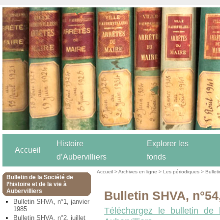
Histoire
Explorer les
Accueil
d’Aubervilliers
fonds
Accueil
>
Archives en ligne
>
Les périodiques
>
Bulleti
Bulletin de la Société de
l’histoire et de la vie à
Aubervilliers
Bulletin SHVA, n°5
Bulletin SHVA, n°1, janvier
1985
Téléchargez le bulletin de 
Bulletin SHVA, n°2, juillet