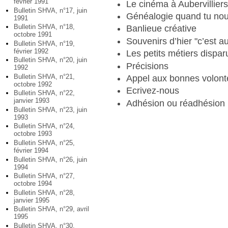
février 1991
Le cinéma à Aubervillier
Bulletin SHVA, n°17, juin
Généalogie quand tu nou
1991
Bulletin SHVA, n°18,
Banlieue créative
octobre 1991
Souvenirs d’hier "c’est aus
Bulletin SHVA, n°19,
février 1992
Les petits métiers dispar
Bulletin SHVA, n°20, juin
Précisions
1992
Bulletin SHVA, n°21,
Appel aux bonnes volont
octobre 1992
Ecrivez-nous
Bulletin SHVA, n°22,
janvier 1993
Adhésion ou réadhésion
Bulletin SHVA, n°23, juin
1993
Bulletin SHVA, n°24,
octobre 1993
Bulletin SHVA, n°25,
février 1994
Bulletin SHVA, n°26, juin
1994
Bulletin SHVA, n°27,
octobre 1994
Bulletin SHVA, n°28,
janvier 1995
Bulletin SHVA, n°29, avril
1995
Bulletin SHVA, n°30,