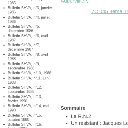
Aubervilliers
1985
Bulletin SHVA, n°3, janvier
7C 045 3eme Tr
1986
Bulletin SHVA, n°4, juillet
1986
Bulletin SHVA, n°5,
décembre 1986
Bulletin SHVA, n°6, avril
1987
Bulletin SHVA, n°7,
décembre 1987
Bulletin SHVA, n°8, avril
1988
Bulletin SHVA, n°9,
septembre 1988
Bulletin SHVA, n°10, 1988
Bulletin SHVA, n°11, juin
1988
Bulletin SHVA, n°12,
septembre 1989
Bulletin SHVA, n°13,
février 1990
Bulletin SHVA, n°14, mai
Sommaire
1990
Bulletin SHVA, n°15,
La R.N.2
octobre 1990
Un résistant : Jacques L
Bulletin SHVA, n°16,