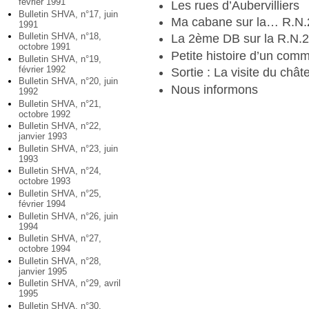
février 1991
Les rues d’Aubervilliers
Bulletin SHVA, n°17, juin
Ma cabane sur la… R.N.
1991
Bulletin SHVA, n°18,
La 2ème DB sur la R.N.
octobre 1991
Petite histoire d’un comm
Bulletin SHVA, n°19,
février 1992
Sortie : La visite du chât
Bulletin SHVA, n°20, juin
Nous informons
1992
Bulletin SHVA, n°21,
octobre 1992
Bulletin SHVA, n°22,
janvier 1993
Bulletin SHVA, n°23, juin
1993
Bulletin SHVA, n°24,
octobre 1993
Bulletin SHVA, n°25,
février 1994
Bulletin SHVA, n°26, juin
1994
Bulletin SHVA, n°27,
octobre 1994
Bulletin SHVA, n°28,
janvier 1995
Bulletin SHVA, n°29, avril
1995
Bulletin SHVA, n°30,