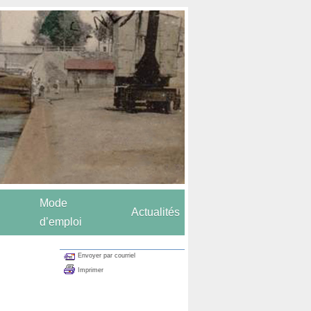
Mode
Actualités
d’emploi
Envoyer par courriel
Imprimer