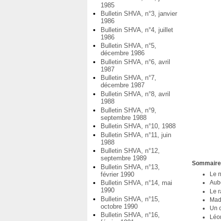
1985
Bulletin SHVA, n°3, janvier
1986
Bulletin SHVA, n°4, juillet
1986
Bulletin SHVA, n°5,
décembre 1986
Bulletin SHVA, n°6, avril
1987
Bulletin SHVA, n°7,
décembre 1987
Bulletin SHVA, n°8, avril
1988
Bulletin SHVA, n°9,
septembre 1988
Bulletin SHVA, n°10, 1988
Bulletin SHVA, n°11, juin
1988
Bulletin SHVA, n°12,
septembre 1989
Sommair
Bulletin SHVA, n°13,
février 1990
Le 
Bulletin SHVA, n°14, mai
Aube
1990
Le r
Bulletin SHVA, n°15,
Mad
octobre 1990
Un c
Bulletin SHVA, n°16,
Léon