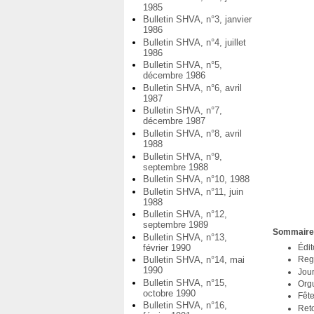
1985
Bulletin SHVA, n°3, janvier
1986
Bulletin SHVA, n°4, juillet
1986
Bulletin SHVA, n°5,
décembre 1986
Bulletin SHVA, n°6, avril
1987
Bulletin SHVA, n°7,
décembre 1987
Bulletin SHVA, n°8, avril
1988
Bulletin SHVA, n°9,
septembre 1988
Bulletin SHVA, n°10, 1988
Bulletin SHVA, n°11, juin
1988
Bulletin SHVA, n°12,
septembre 1989
Sommair
Bulletin SHVA, n°13,
février 1990
Édit
Bulletin SHVA, n°14, mai
Reg
1990
Jou
Bulletin SHVA, n°15,
Org
octobre 1990
Fête
Bulletin SHVA, n°16,
Reto