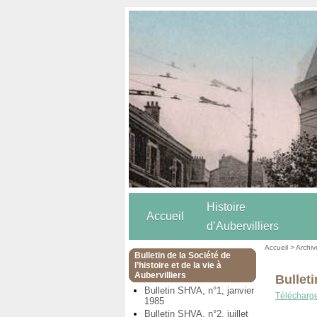
Histoire
Accueil
d’Aubervilliers
Accueil
>
Archiv
Bulletin de la Société de
l’histoire et de la vie à
Aubervilliers
Bullet
Bulletin SHVA, n°1, janvier
Téléchargez
1985
Bulletin SHVA, n°2, juillet