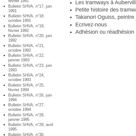
février 1991
Les tramways à Aubervill
Bulletin SHVA, n°17, juin
Petite histoire des tramw
1991
Bulletin SHVA, n°18,
Takanori Oguiss, peintre 
octobre 1991
Ecrivez-nous
Bulletin SHVA, n°19,
février 1992
Adhésion ou réadhésion
Bulletin SHVA, n°20, juin
1992
Bulletin SHVA, n°21,
octobre 1992
Bulletin SHVA, n°22,
janvier 1993
Bulletin SHVA, n°23, juin
1993
Bulletin SHVA, n°24,
octobre 1993
Bulletin SHVA, n°25,
février 1994
Bulletin SHVA, n°26, juin
1994
Bulletin SHVA, n°27,
octobre 1994
Bulletin SHVA, n°28,
janvier 1995
Bulletin SHVA, n°29, avril
1995
Bulletin SHVA, n°30,