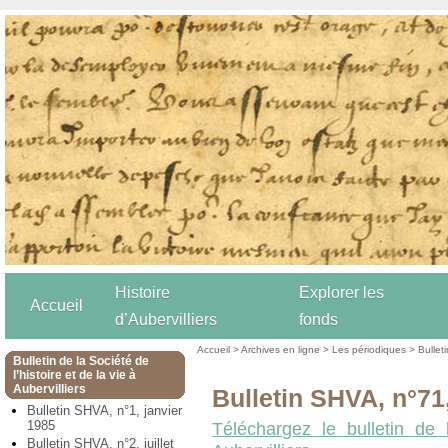
Histoire
Explorer les
Accueil
d’Aubervilliers
fonds
Accueil
>
Archives en ligne
>
Les périodiques
>
Bulleti
Bulletin de la Société de
l’histoire et de la vie à
Aubervilliers
Bulletin SHVA, n°7
Bulletin SHVA, n°1, janvier
1985
Téléchargez le bulletin de 
Bulletin SHVA, n°2, juillet