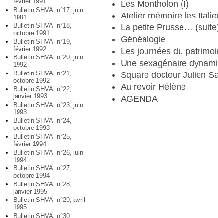
février 1991
Les Montholon (I)
Bulletin SHVA, n°17, juin
Atelier mémoire les Italie
1991
Bulletin SHVA, n°18,
La petite Prusse… (suite
octobre 1991
Généalogie
Bulletin SHVA, n°19,
février 1992
Les journées du patrimo
Bulletin SHVA, n°20, juin
Une sexagénaire dynam
1992
Bulletin SHVA, n°21,
Square docteur Julien Sa
octobre 1992
Au revoir Hélène
Bulletin SHVA, n°22,
janvier 1993
AGENDA
Bulletin SHVA, n°23, juin
1993
Bulletin SHVA, n°24,
octobre 1993
Bulletin SHVA, n°25,
février 1994
Bulletin SHVA, n°26, juin
1994
Bulletin SHVA, n°27,
octobre 1994
Bulletin SHVA, n°28,
janvier 1995
Bulletin SHVA, n°29, avril
1995
Bulletin SHVA, n°30,