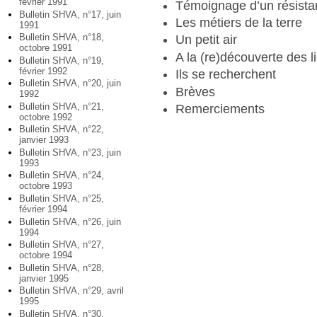
février 1991
Témoignage d’un résista
Bulletin SHVA, n°17, juin
Les métiers de la terre
1991
Bulletin SHVA, n°18,
Un petit air
octobre 1991
A la (re)découverte des l
Bulletin SHVA, n°19,
février 1992
Ils se recherchent
Bulletin SHVA, n°20, juin
Brèves
1992
Bulletin SHVA, n°21,
Remerciements
octobre 1992
Bulletin SHVA, n°22,
janvier 1993
Bulletin SHVA, n°23, juin
1993
Bulletin SHVA, n°24,
octobre 1993
Bulletin SHVA, n°25,
février 1994
Bulletin SHVA, n°26, juin
1994
Bulletin SHVA, n°27,
octobre 1994
Bulletin SHVA, n°28,
janvier 1995
Bulletin SHVA, n°29, avril
1995
Bulletin SHVA, n°30,