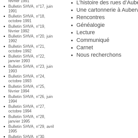
février 1991
L’histoire des rues d’Aube
Bulletin SHVA, n°17, juin
Une cartonnerie à Aubervi
1991
Bulletin SHVA, n°18,
Rencontres
octobre 1991
Généalogie
Bulletin SHVA, n°19,
février 1992
Lecture
Bulletin SHVA, n°20, juin
Communiqué
1992
Bulletin SHVA, n°21,
Carnet
octobre 1992
Nous recherchons
Bulletin SHVA, n°22,
janvier 1993
Bulletin SHVA, n°23, juin
1993
Bulletin SHVA, n°24,
octobre 1993
Bulletin SHVA, n°25,
février 1994
Bulletin SHVA, n°26, juin
1994
Bulletin SHVA, n°27,
octobre 1994
Bulletin SHVA, n°28,
janvier 1995
Bulletin SHVA, n°29, avril
1995
Bulletin SHVA, n°30,