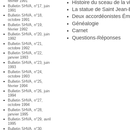
février 1991
Histoire du sceau de la vi
Bulletin SHVA, n°17, juin
La statue de Saint Jean-B
1991
Bulletin SHVA, n°18,
Deux accordéonistes Ém
octobre 1991
Généalogie
Bulletin SHVA, n°19,
février 1992
Carnet
Bulletin SHVA, n°20, juin
Questions-Réponses
1992
Bulletin SHVA, n°21,
octobre 1992
Bulletin SHVA, n°22,
janvier 1993
Bulletin SHVA, n°23, juin
1993
Bulletin SHVA, n°24,
octobre 1993
Bulletin SHVA, n°25,
février 1994
Bulletin SHVA, n°26, juin
1994
Bulletin SHVA, n°27,
octobre 1994
Bulletin SHVA, n°28,
janvier 1995
Bulletin SHVA, n°29, avril
1995
Bulletin SHVA, n°30,