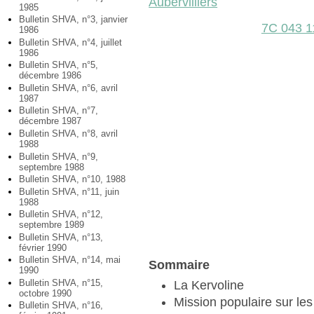
Aubervilliers
1985
Bulletin SHVA, n°3, janvier
7C 043 1
1986
Bulletin SHVA, n°4, juillet
1986
Bulletin SHVA, n°5,
décembre 1986
Bulletin SHVA, n°6, avril
1987
Bulletin SHVA, n°7,
décembre 1987
Bulletin SHVA, n°8, avril
1988
Bulletin SHVA, n°9,
septembre 1988
Bulletin SHVA, n°10, 1988
Bulletin SHVA, n°11, juin
1988
Bulletin SHVA, n°12,
septembre 1989
Bulletin SHVA, n°13,
février 1990
Bulletin SHVA, n°14, mai
Sommaire
1990
Bulletin SHVA, n°15,
La Kervoline
octobre 1990
Mission populaire sur l
Bulletin SHVA, n°16,