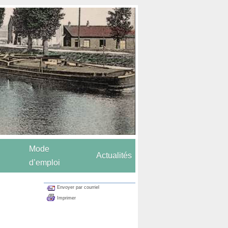
Mode
Actualités
d’emploi
Envoyer par courriel
Imprimer