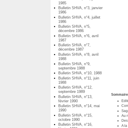
1985
Bulletin SHVA, n°3, janvier
1986
Bulletin SHVA, n°4, juillet
1986
Bulletin SHVA, n°5,
décembre 1986
Bulletin SHVA, n°6, avril
1987
Bulletin SHVA, n°7,
décembre 1987
Bulletin SHVA, n°8, avril
1988
Bulletin SHVA, n°9,
septembre 1988
Bulletin SHVA, n°10, 1988
Bulletin SHVA, n°11, juin
1988
Bulletin SHVA, n°12,
septembre 1989
Sommair
Bulletin SHVA, n°13,
février 1990
Edit
Bulletin SHVA, n°14, mai
Com
1990
Sag
Bulletin SHVA, n°15,
Au r
octobre 1990
Des
Bulletin SHVA, n°16,
A la