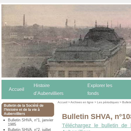
Histoire
Explorer les
Accueil
d’Aubervilliers
fonds
Accueil
>
Archives en ligne
>
Les périodiques
>
Bulleti
Bulletin de la Société de
l’histoire et de la vie à
Aubervilliers
Bulletin SHVA, n°10
Bulletin SHVA, n°1, janvier
1985
Téléchargez le bulletin de 
Bulletin SHVA, n°2, juillet