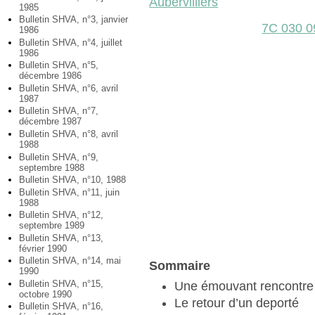
Aubervilliers
1985
Bulletin SHVA, n°3, janvier
7C 030 0
1986
Bulletin SHVA, n°4, juillet
1986
Bulletin SHVA, n°5,
décembre 1986
Bulletin SHVA, n°6, avril
1987
Bulletin SHVA, n°7,
décembre 1987
Bulletin SHVA, n°8, avril
1988
Bulletin SHVA, n°9,
septembre 1988
Bulletin SHVA, n°10, 1988
Bulletin SHVA, n°11, juin
1988
Bulletin SHVA, n°12,
septembre 1989
Bulletin SHVA, n°13,
février 1990
Bulletin SHVA, n°14, mai
Sommaire
1990
Bulletin SHVA, n°15,
Une émouvant rencontre
octobre 1990
Le retour d’un deporté
Bulletin SHVA, n°16,