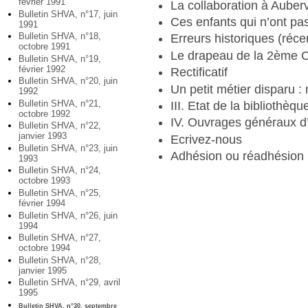
février 1991
La collaboration à Aubervi
Bulletin SHVA, n°17, juin
Ces enfants qui n’ont pa
1991
Bulletin SHVA, n°18,
Erreurs historiques (réce
octobre 1991
Le drapeau de la 2ème C
Bulletin SHVA, n°19,
février 1992
Rectificatif
Bulletin SHVA, n°20, juin
Un petit métier disparu :
1992
Bulletin SHVA, n°21,
III. Etat de la bibliothè
octobre 1992
IV. Ouvrages généraux d’
Bulletin SHVA, n°22,
janvier 1993
Ecrivez-nous
Bulletin SHVA, n°23, juin
Adhésion ou réadhésion
1993
Bulletin SHVA, n°24,
octobre 1993
Bulletin SHVA, n°25,
février 1994
Bulletin SHVA, n°26, juin
1994
Bulletin SHVA, n°27,
octobre 1994
Bulletin SHVA, n°28,
janvier 1995
Bulletin SHVA, n°29, avril
1995
Bulletin SHVA, n°30, septembre