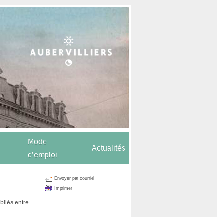
Mode
Actualités
d’emploi
.
Envoyer par courriel
Imprimer
ubliés entre