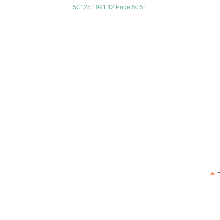
5C125 1991 12 Page 50 51
H