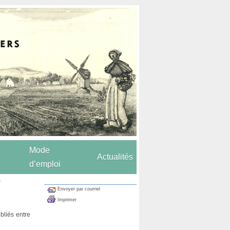
Mode
Actualités
d’emploi
.
Envoyer par courriel
Imprimer
ubliés entre