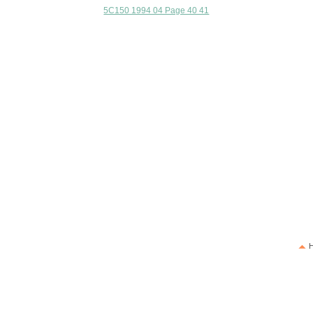
5C150 1994 04 Page 40 41
H