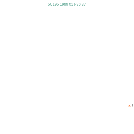
5C195 1989 01 P36 37
H