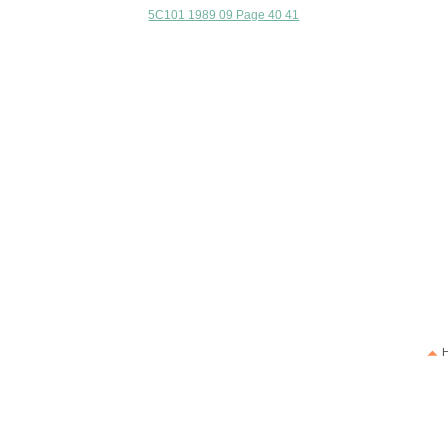
5C101 1989 09 Page 40 41
H