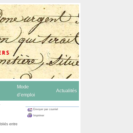
Mode
Actualités
d’emploi
.
Envoyer par courriel
Imprimer
ubliés entre