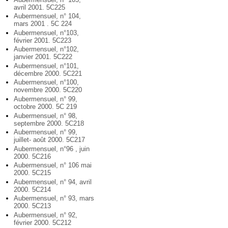
avril 2001. 5C225
Aubermensuel, n° 104,
mars 2001 . 5C 224
Aubermensuel, n°103,
février 2001. 5C223
Aubermensuel, n°102,
janvier 2001. 5C222
Aubermensuel, n°101,
décembre 2000. 5C221
Aubermensuel, n°100,
novembre 2000. 5C220
Aubermensuel, n° 99,
octobre 2000. 5C 219
Aubermensuel, n° 98,
septembre 2000. 5C218
Aubermensuel, n° 99,
juillet- août 2000. 5C217
Aubermensuel, n°96 , juin
2000. 5C216
Aubermensuel, n° 106 mai
2000. 5C215
Aubermensuel, n° 94, avril
2000. 5C214
Aubermensuel, n° 93, mars
2000. 5C213
Aubermensuel, n° 92,
février 2000. 5C212