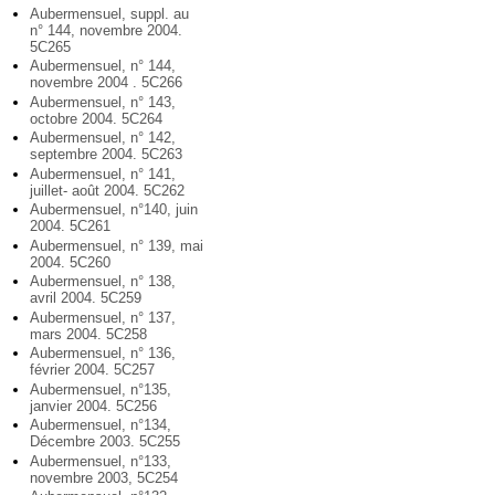
Aubermensuel, suppl. au
n° 144, novembre 2004.
5C265
Aubermensuel, n° 144,
novembre 2004 . 5C266
Aubermensuel, n° 143,
octobre 2004. 5C264
Aubermensuel, n° 142,
septembre 2004. 5C263
Aubermensuel, n° 141,
juillet- août 2004. 5C262
Aubermensuel, n°140, juin
2004. 5C261
Aubermensuel, n° 139, mai
2004. 5C260
Aubermensuel, n° 138,
avril 2004. 5C259
Aubermensuel, n° 137,
mars 2004. 5C258
Aubermensuel, n° 136,
février 2004. 5C257
Aubermensuel, n°135,
janvier 2004. 5C256
Aubermensuel, n°134,
Décembre 2003. 5C255
Aubermensuel, n°133,
novembre 2003, 5C254