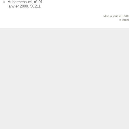
Aubermensuel, n° 91
janvier 2000. 5C211
Mise à jour le 07/0
© Archiv