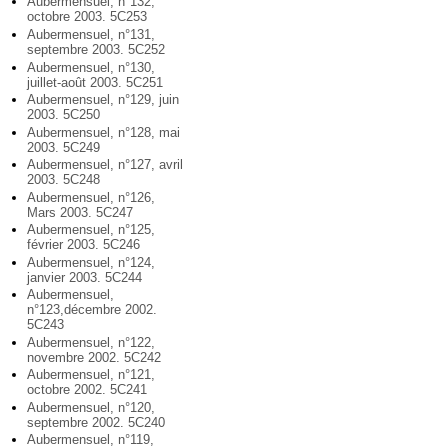
Aubermensuel, n°132,
octobre 2003. 5C253
Aubermensuel, n°131,
septembre 2003. 5C252
Aubermensuel, n°130,
juillet-août 2003. 5C251
Aubermensuel, n°129, juin
2003. 5C250
Aubermensuel, n°128, mai
2003. 5C249
Aubermensuel, n°127, avril
2003. 5C248
Aubermensuel, n°126,
Mars 2003. 5C247
Aubermensuel, n°125,
février 2003. 5C246
Aubermensuel, n°124,
janvier 2003. 5C244
Aubermensuel,
n°123,décembre 2002.
5C243
Aubermensuel, n°122,
novembre 2002. 5C242
Aubermensuel, n°121,
octobre 2002. 5C241
Aubermensuel, n°120,
septembre 2002. 5C240
Aubermensuel, n°119,