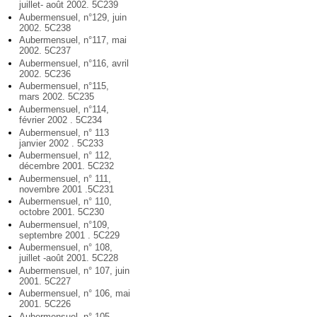
juillet- août 2002. 5C239
Aubermensuel, n°129, juin
2002. 5C238
Aubermensuel, n°117, mai
2002. 5C237
Aubermensuel, n°116, avril
2002. 5C236
Aubermensuel, n°115,
mars 2002. 5C235
Aubermensuel, n°114,
février 2002 . 5C234
Aubermensuel, n° 113
janvier 2002 . 5C233
Aubermensuel, n° 112,
décembre 2001. 5C232
Aubermensuel, n° 111,
novembre 2001 .5C231
Aubermensuel, n° 110,
octobre 2001. 5C230
Aubermensuel, n°109,
septembre 2001 . 5C229
Aubermensuel, n° 108,
juillet -août 2001. 5C228
Aubermensuel, n° 107, juin
2001. 5C227
Aubermensuel, n° 106, mai
2001. 5C226
Aubermensuel, n° 105,