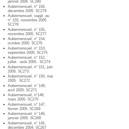
janvier 2006. 5C280
Aubermensuel, n° 156,
décembre 2005. 5C279
Aubermensuel, suppl. au
n° 155, novembre 2005.
5C278
Aubermensuel, n° 155,
novembre 2005. 5C277
Aubermensuel, n° 154,
octobre 2005. 5C276
Aubermensuel, n° 153,
septembre 2005. 5C275
Aubermensuel, n° 152,
juillet - août 2005 . 5C274
Aubermensuel, n° 151, juin
2005. 5C273
Aubermensuel, n° 150, mai
2005 . 5C272
Aubermensuel, n° 149,
avril 2005. 5C271
Aubermensuel, n°148,
mars 2005. 5C270
Aubermensuel, n° 147,
février 2005. 5C269
Aubermensuel, n° 146,
janvier 2005. 5C268
Aubermensuel, n° 145,
décembre 2004. 5C267