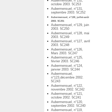
Aubermensuel, n°132,
octobre 2003. 5C253
Aubermensuel, n°131,
septembre 2003. 5C252
Aubermensuel, n°130, juillet-août
2003. 5C251
Aubermensuel, n°129, juin
2003. 5C250
Aubermensuel, n°128, mai
2003. 5C249
Aubermensuel, n°127, avril
2003. 5C248
Aubermensuel, n°126,
Mars 2003. 5C247
Aubermensuel, n°125,
février 2003. 5C246
Aubermensuel, n°124,
janvier 2003. 5C244
Aubermensuel,
n°123,décembre 2002.
5C243
Aubermensuel, n°122,
novembre 2002. 5C242
Aubermensuel, n°121,
octobre 2002. 5C241
Aubermensuel, n°120,
septembre 2002. 5C240
Aubermensuel, n°119,