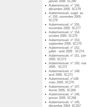
janvier 2006. 5C280
Aubermensuel, n° 156,
décembre 2005. 5C279
Aubermensuel, suppl. au
n° 155, novembre 2005.
5C278
Aubermensuel, n° 155,
novembre 2005. 5C277
Aubermensuel, n° 154,
octobre 2005. 5C276
Aubermensuel, n° 153,
septembre 2005. 5C275
Aubermensuel, n° 152,
juillet - août 2005 . 5C274
Aubermensuel, n° 151, juin
2005. 5C273
Aubermensuel, n° 150, mai
2005 . 5C272
Aubermensuel, n° 149,
avril 2005. 5C271
Aubermensuel, n°148,
mars 2005. 5C270
Aubermensuel, n° 147,
février 2005. 5C269
Aubermensuel, n° 146,
janvier 2005. 5C268
Aubermensuel, n° 145,
décembre 2004. 5C267