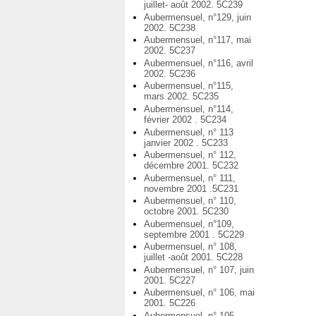
juillet- août 2002. 5C239
Aubermensuel, n°129, juin
2002. 5C238
Aubermensuel, n°117, mai
2002. 5C237
Aubermensuel, n°116, avril
2002. 5C236
Aubermensuel, n°115,
mars 2002. 5C235
Aubermensuel, n°114,
février 2002 . 5C234
Aubermensuel, n° 113
janvier 2002 . 5C233
Aubermensuel, n° 112,
décembre 2001. 5C232
Aubermensuel, n° 111,
novembre 2001 .5C231
Aubermensuel, n° 110,
octobre 2001. 5C230
Aubermensuel, n°109,
septembre 2001 . 5C229
Aubermensuel, n° 108,
juillet -août 2001. 5C228
Aubermensuel, n° 107, juin
2001. 5C227
Aubermensuel, n° 106, mai
2001. 5C226
Aubermensuel, n° 105,