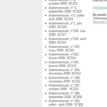
DIMANCHE
octobre 2009. 5C321
Aubermensuel, n° 3,
Télécharg
septembre 2009. 5C320
En savoir 
Aubermensuel, n°2, juillet-
Télécharg
août 2009. 5C319
http://www.
Aubermensuel, n°1, juin
2009. 5C318
Aubermensuel, n°194, mai
2009. 5C317
Aubermensuel, n°193, avril
2009. 5C316
Aubermensuel, n° 192,
mars 2009. 5C315
Aubermensuel, n°191,
février 2009. 5C314
Aubermensuel, n°190,
janvier 2009. 5C313
Aubermensuel, n° 189,
décembre 2008 .5C312
Aubermensuel, n° 188,
novembre 2008 .5C311
Aubermensuel, n° 187,
octobre 2008 . 5C310
Aubermensuel, n° 186,
septembre 2008. 5C309
Aubermensuel, n° 185,
juillet - août 2008. 5C308