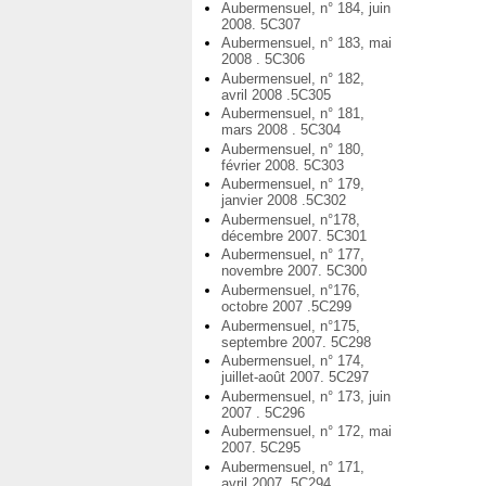
Aubermensuel, n° 184, juin
2008. 5C307
Aubermensuel, n° 183, mai
2008 . 5C306
Aubermensuel, n° 182,
avril 2008 .5C305
Aubermensuel, n° 181,
mars 2008 . 5C304
Aubermensuel, n° 180,
février 2008. 5C303
Aubermensuel, n° 179,
janvier 2008 .5C302
Aubermensuel, n°178,
décembre 2007. 5C301
Aubermensuel, n° 177,
novembre 2007. 5C300
Aubermensuel, n°176,
octobre 2007 .5C299
Aubermensuel, n°175,
septembre 2007. 5C298
Aubermensuel, n° 174,
juillet-août 2007. 5C297
Aubermensuel, n° 173, juin
2007 . 5C296
Aubermensuel, n° 172, mai
2007. 5C295
Aubermensuel, n° 171,
avril 2007. 5C294