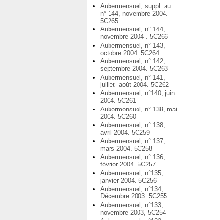
Aubermensuel, suppl. au
n° 144, novembre 2004.
5C265
Aubermensuel, n° 144,
novembre 2004 . 5C266
Aubermensuel, n° 143,
octobre 2004. 5C264
Aubermensuel, n° 142,
septembre 2004. 5C263
Aubermensuel, n° 141,
juillet- août 2004. 5C262
Aubermensuel, n°140, juin
2004. 5C261
Aubermensuel, n° 139, mai
2004. 5C260
Aubermensuel, n° 138,
avril 2004. 5C259
Aubermensuel, n° 137,
mars 2004. 5C258
Aubermensuel, n° 136,
février 2004. 5C257
Aubermensuel, n°135,
janvier 2004. 5C256
Aubermensuel, n°134,
Décembre 2003. 5C255
Aubermensuel, n°133,
novembre 2003, 5C254