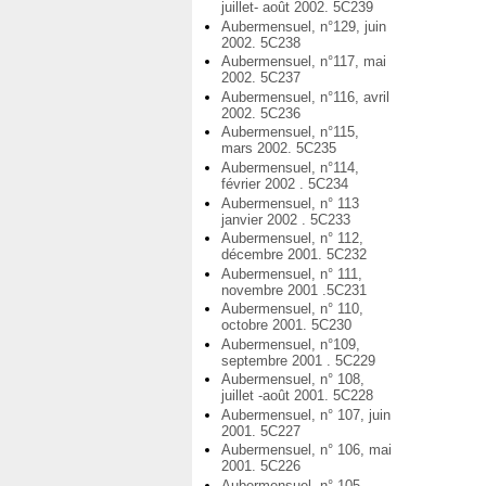
juillet- août 2002. 5C239
Aubermensuel, n°129, juin
2002. 5C238
Aubermensuel, n°117, mai
2002. 5C237
Aubermensuel, n°116, avril
2002. 5C236
Aubermensuel, n°115,
mars 2002. 5C235
Aubermensuel, n°114,
février 2002 . 5C234
Aubermensuel, n° 113
janvier 2002 . 5C233
Aubermensuel, n° 112,
décembre 2001. 5C232
Aubermensuel, n° 111,
novembre 2001 .5C231
Aubermensuel, n° 110,
octobre 2001. 5C230
Aubermensuel, n°109,
septembre 2001 . 5C229
Aubermensuel, n° 108,
juillet -août 2001. 5C228
Aubermensuel, n° 107, juin
2001. 5C227
Aubermensuel, n° 106, mai
2001. 5C226
Aubermensuel, n° 105,