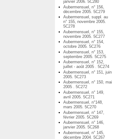
janvier 2006. 5C280
Aubermensuel, n° 156,
décembre 2005. 5C279
Aubermensuel, suppl. au
n° 155, novembre 2005.
5C278
Aubermensuel, n° 155,
novembre 2005. 5C277
Aubermensuel, n° 154,
octobre 2005. 5C276
Aubermensuel, n° 153,
septembre 2005. 5C275
Aubermensuel, n° 152,
juillet - août 2005 . 5C274
Aubermensuel, n° 151, juin
2005. 5C273
Aubermensuel, n° 150, mai
2005 . 5C272
Aubermensuel, n° 149,
avril 2005. 5C271
Aubermensuel, n°148,
mars 2005. 5C270
Aubermensuel, n° 147,
février 2005. 5C269
Aubermensuel, n° 146,
janvier 2005. 5C268
Aubermensuel, n° 145,
décembre 2004. 5C267