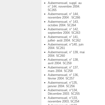
Aubermensuel, suppl. au
n° 144, novembre 2004.
5C265
Aubermensuel, n° 144,
novembre 2004 . 5C266
Aubermensuel, n° 143,
octobre 2004. 5C264
Aubermensuel, n° 142,
septembre 2004. 5C263
Aubermensuel, n° 141,
juillet- août 2004. 5C262
Aubermensuel, n°140, juin
2004. 5C261
Aubermensuel, n° 139, mai
2004. 5C260
Aubermensuel, n° 138,
avril 2004. 5C259
Aubermensuel, n° 137,
mars 2004. 5C258
Aubermensuel, n° 136,
février 2004. 5C257
Aubermensuel, n°135,
janvier 2004. 5C256
Aubermensuel, n°134,
Décembre 2003. 5C255
Aubermensuel, n°133,
novembre 2003, 5C254