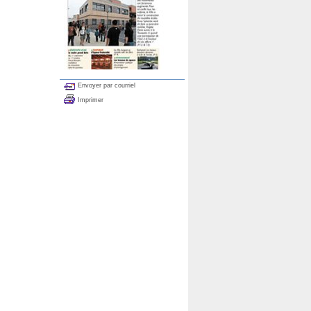
Envoyer par courriel
Imprimer