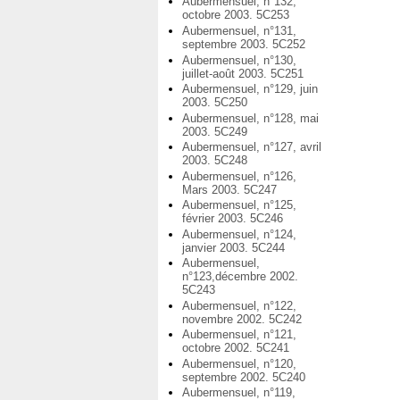
Aubermensuel, n°132,
octobre 2003. 5C253
Aubermensuel, n°131,
septembre 2003. 5C252
Aubermensuel, n°130,
juillet-août 2003. 5C251
Aubermensuel, n°129, juin
2003. 5C250
Aubermensuel, n°128, mai
2003. 5C249
Aubermensuel, n°127, avril
2003. 5C248
Aubermensuel, n°126,
Mars 2003. 5C247
Aubermensuel, n°125,
février 2003. 5C246
Aubermensuel, n°124,
janvier 2003. 5C244
Aubermensuel,
n°123,décembre 2002.
5C243
Aubermensuel, n°122,
novembre 2002. 5C242
Aubermensuel, n°121,
octobre 2002. 5C241
Aubermensuel, n°120,
septembre 2002. 5C240
Aubermensuel, n°119,