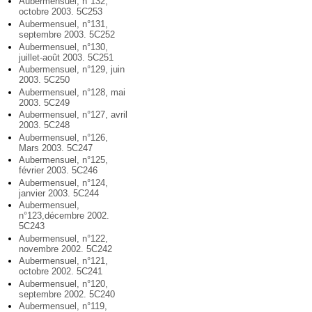
Aubermensuel, n°132,
octobre 2003. 5C253
Aubermensuel, n°131,
septembre 2003. 5C252
Aubermensuel, n°130,
juillet-août 2003. 5C251
Aubermensuel, n°129, juin
2003. 5C250
Aubermensuel, n°128, mai
2003. 5C249
Aubermensuel, n°127, avril
2003. 5C248
Aubermensuel, n°126,
Mars 2003. 5C247
Aubermensuel, n°125,
février 2003. 5C246
Aubermensuel, n°124,
janvier 2003. 5C244
Aubermensuel,
n°123,décembre 2002.
5C243
Aubermensuel, n°122,
novembre 2002. 5C242
Aubermensuel, n°121,
octobre 2002. 5C241
Aubermensuel, n°120,
septembre 2002. 5C240
Aubermensuel, n°119,