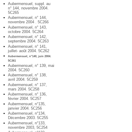
Aubermensuel, suppl. au
n° 144, novembre 2004.
5C265
Aubermensuel, n° 144,
novembre 2004 . 5C266
Aubermensuel, n° 143,
octobre 2004. 5C264
Aubermensuel, n° 142,
septembre 2004. 5C263
Aubermensuel, n° 141,
juillet- août 2004. 5C262
Aubermensuel, n°140, juin 2004.
5C261
Aubermensuel, n° 139, mai
2004. 5C260
Aubermensuel, n° 138,
avril 2004. 5C259
Aubermensuel, n° 137,
mars 2004. 5C258
Aubermensuel, n° 136,
février 2004. 5C257
Aubermensuel, n°135,
janvier 2004. 5C256
Aubermensuel, n°134,
Décembre 2003. 5C255
Aubermensuel, n°133,
novembre 2003, 5C254