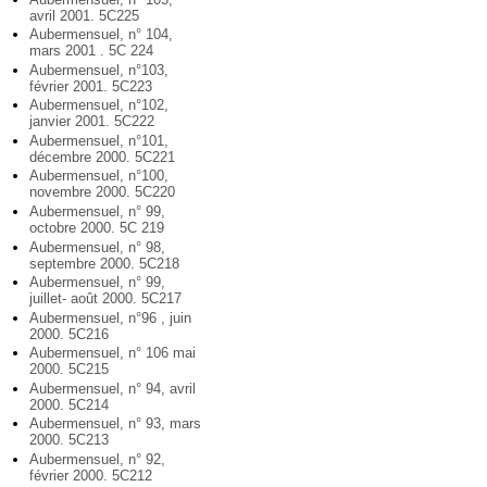
avril 2001. 5C225
Aubermensuel, n° 104,
mars 2001 . 5C 224
Aubermensuel, n°103,
février 2001. 5C223
Aubermensuel, n°102,
janvier 2001. 5C222
Aubermensuel, n°101,
décembre 2000. 5C221
Aubermensuel, n°100,
novembre 2000. 5C220
Aubermensuel, n° 99,
octobre 2000. 5C 219
Aubermensuel, n° 98,
septembre 2000. 5C218
Aubermensuel, n° 99,
juillet- août 2000. 5C217
Aubermensuel, n°96 , juin
2000. 5C216
Aubermensuel, n° 106 mai
2000. 5C215
Aubermensuel, n° 94, avril
2000. 5C214
Aubermensuel, n° 93, mars
2000. 5C213
Aubermensuel, n° 92,
février 2000. 5C212