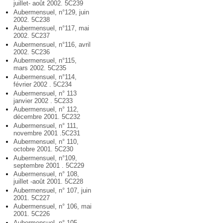
juillet- août 2002. 5C239
Aubermensuel, n°129, juin
2002. 5C238
Aubermensuel, n°117, mai
2002. 5C237
Aubermensuel, n°116, avril
2002. 5C236
Aubermensuel, n°115,
mars 2002. 5C235
Aubermensuel, n°114,
février 2002 . 5C234
Aubermensuel, n° 113
janvier 2002 . 5C233
Aubermensuel, n° 112,
décembre 2001. 5C232
Aubermensuel, n° 111,
novembre 2001 .5C231
Aubermensuel, n° 110,
octobre 2001. 5C230
Aubermensuel, n°109,
septembre 2001 . 5C229
Aubermensuel, n° 108,
juillet -août 2001. 5C228
Aubermensuel, n° 107, juin
2001. 5C227
Aubermensuel, n° 106, mai
2001. 5C226
Aubermensuel, n° 105,