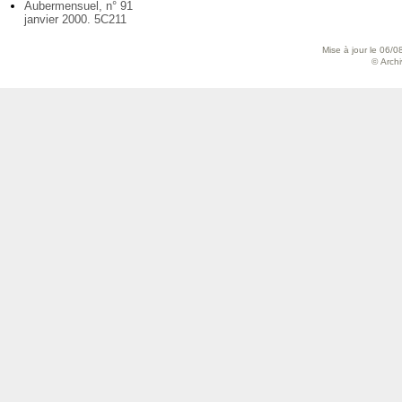
Aubermensuel, n° 91
janvier 2000. 5C211
Mise à jour le 06/0
© Archiv