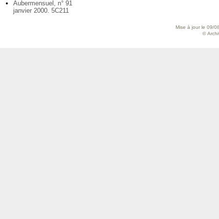
Aubermensuel, n° 91
janvier 2000. 5C211
Mise à jour le 09/0
© Archiv