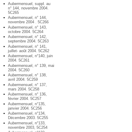
Aubermensuel, suppl. au
n° 144, novembre 2004.
5C265
Aubermensuel, n° 144,
novembre 2004 . 5C266
Aubermensuel, n° 143,
octobre 2004. 5C264
Aubermensuel, n° 142,
septembre 2004. 5C263
Aubermensuel, n° 141,
juillet- août 2004. 5C262
Aubermensuel, n°140, juin
2004. 5C261
Aubermensuel, n° 139, mai
2004. 5C260
Aubermensuel, n° 138,
avril 2004. 5C259
Aubermensuel, n° 137,
mars 2004. 5C258
Aubermensuel, n° 136,
février 2004. 5C257
Aubermensuel, n°135,
janvier 2004. 5C256
Aubermensuel, n°134,
Décembre 2003. 5C255
Aubermensuel, n°133,
novembre 2003, 5C254