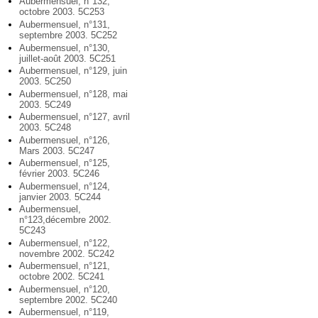
Aubermensuel, n°132,
octobre 2003. 5C253
Aubermensuel, n°131,
septembre 2003. 5C252
Aubermensuel, n°130,
juillet-août 2003. 5C251
Aubermensuel, n°129, juin
2003. 5C250
Aubermensuel, n°128, mai
2003. 5C249
Aubermensuel, n°127, avril
2003. 5C248
Aubermensuel, n°126,
Mars 2003. 5C247
Aubermensuel, n°125,
février 2003. 5C246
Aubermensuel, n°124,
janvier 2003. 5C244
Aubermensuel,
n°123,décembre 2002.
5C243
Aubermensuel, n°122,
novembre 2002. 5C242
Aubermensuel, n°121,
octobre 2002. 5C241
Aubermensuel, n°120,
septembre 2002. 5C240
Aubermensuel, n°119,