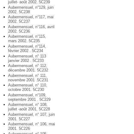
juillet- août 2002. 5C239
Aubermensuel, n°129, juin
2002. 5C238
Aubermensuel, n°117, mai
2002. 5C237
Aubermensuel, n°116, avril
2002. 5C236
Aubermensuel, n°115,
mars 2002. 5C235
Aubermensuel, n°114,
février 2002 . 5C234
Aubermensuel, n° 113
janvier 2002 . 5C233
Aubermensuel, n° 112,
décembre 2001. 5C232
Aubermensuel, n° 111,
novembre 2001 .5C231
Aubermensuel, n° 110,
octobre 2001. 5C230
Aubermensuel, n°109,
septembre 2001 . 5C229
Aubermensuel, n° 108,
juillet -août 2001. 5C228
Aubermensuel, n° 107, juin
2001. 5C227
Aubermensuel, n° 106, mai
2001. 5C226
Aubermensuel, n° 105,