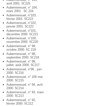
avril 2001. 5C225
Aubermensuel, n° 104,
mars 2001 . 5C 224
Aubermensuel, n°103,
février 2001. 5C223
Aubermensuel, n°102,
janvier 2001. 5C222
Aubermensuel, n°101,
décembre 2000. 5C221
Aubermensuel, n°100,
novembre 2000. 5C220
Aubermensuel, n° 99,
octobre 2000. 5C 219
Aubermensuel, n° 98,
septembre 2000. 5C218
Aubermensuel, n° 99,
juillet- août 2000. 5C217
Aubermensuel, n°96 , juin
2000. 5C216
Aubermensuel, n° 106 mai
2000. 5C215
Aubermensuel, n° 94, avril
2000. 5C214
Aubermensuel, n° 93, mars
2000. 5C213
Aubermensuel, n° 92,
février 2000. 5C212