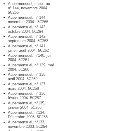
Aubermensuel, suppl. au
n° 144, novembre 2004.
5C265
Aubermensuel, n° 144,
novembre 2004 . 5C266
Aubermensuel, n° 143,
octobre 2004. 5C264
Aubermensuel, n° 142,
septembre 2004. 5C263
Aubermensuel, n° 141,
juillet- août 2004. 5C262
Aubermensuel, n°140, juin
2004. 5C261
Aubermensuel, n° 139, mai
2004. 5C260
Aubermensuel, n° 138,
avril 2004. 5C259
Aubermensuel, n° 137,
mars 2004. 5C258
Aubermensuel, n° 136,
février 2004. 5C257
Aubermensuel, n°135,
janvier 2004. 5C256
Aubermensuel, n°134,
Décembre 2003. 5C255
Aubermensuel, n°133,
novembre 2003, 5C254