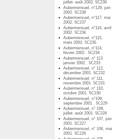
juillet- août 2002. 5C239
Aubermensuel, n°129, juin
2002. 5C238
Aubermensuel, n°117, mai
2002. 5C237
Aubermensuel, n°116, avril
2002. 5C236
Aubermensuel, n°115,
mars 2002. 5C235
Aubermensuel, n°114,
février 2002 . 5C234
Aubermensuel, n° 113
janvier 2002 . 5C233
Aubermensuel, n° 112,
décembre 2001. 5C232
Aubermensuel, n° 111,
novembre 2001 .5C231
Aubermensuel, n° 110,
octobre 2001. 5C230
Aubermensuel, n°109,
septembre 2001 . 5C229
Aubermensuel, n° 108,
juillet -août 2001. 5C228
Aubermensuel, n° 107, juin
2001. 5C227
Aubermensuel, n° 106, mai
2001. 5C226
Aubermensuel, n° 105,