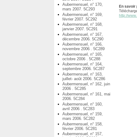
Aubermensuel, n° 170,
En savoir 
mars 2007. 5C293
Télécharg
Aubermensuel, n° 169,
http://www.
février 2007. 5C292
Aubermensuel, n° 168,
janvier 2007. 5C291
Aubermensuel, n° 167,
décembre 2006. 5C290
Aubermensuel, n° 166,
novembre 2006 . 5C289
Aubermensuel, n° 165,
octobre 2006 . 5C288
Aubermensuel, n° 164,
septembre 2006. 5C287
Aubermensuel, n° 163,
juillet- août 2006. 5C286
Aubermensuel, n° 162, juin
2006 . 5C285
Aubermensuel, n° 161, mai
2006. 5C284
Aubermensuel, n° 160,
avril 2006 . 5C283
Aubermensuel, n° 159,
mars 2006. 5C282
Aubermensuel, n° 158,
février 2006. 5C281
Aubermensuel, n° 157,