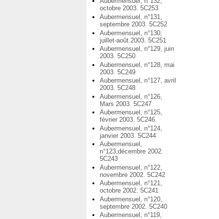
Aubermensuel, n°132,
octobre 2003. 5C253
Aubermensuel, n°131,
septembre 2003. 5C252
Aubermensuel, n°130,
juillet-août 2003. 5C251
Aubermensuel, n°129, juin
2003. 5C250
Aubermensuel, n°128, mai
2003. 5C249
Aubermensuel, n°127, avril
2003. 5C248
Aubermensuel, n°126,
Mars 2003. 5C247
Aubermensuel, n°125,
février 2003. 5C246
Aubermensuel, n°124,
janvier 2003. 5C244
Aubermensuel,
n°123,décembre 2002.
5C243
Aubermensuel, n°122,
novembre 2002. 5C242
Aubermensuel, n°121,
octobre 2002. 5C241
Aubermensuel, n°120,
septembre 2002. 5C240
Aubermensuel, n°119,