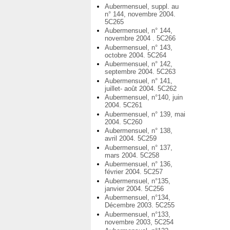
Aubermensuel, suppl. au
n° 144, novembre 2004.
5C265
Aubermensuel, n° 144,
novembre 2004 . 5C266
Aubermensuel, n° 143,
octobre 2004. 5C264
Aubermensuel, n° 142,
septembre 2004. 5C263
Aubermensuel, n° 141,
juillet- août 2004. 5C262
Aubermensuel, n°140, juin
2004. 5C261
Aubermensuel, n° 139, mai
2004. 5C260
Aubermensuel, n° 138,
avril 2004. 5C259
Aubermensuel, n° 137,
mars 2004. 5C258
Aubermensuel, n° 136,
février 2004. 5C257
Aubermensuel, n°135,
janvier 2004. 5C256
Aubermensuel, n°134,
Décembre 2003. 5C255
Aubermensuel, n°133,
novembre 2003, 5C254