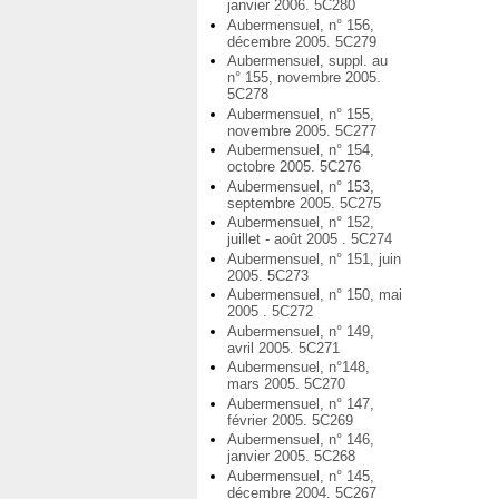
janvier 2006. 5C280
Aubermensuel, n° 156,
décembre 2005. 5C279
Aubermensuel, suppl. au
n° 155, novembre 2005.
5C278
Aubermensuel, n° 155,
novembre 2005. 5C277
Aubermensuel, n° 154,
octobre 2005. 5C276
Aubermensuel, n° 153,
septembre 2005. 5C275
Aubermensuel, n° 152,
juillet - août 2005 . 5C274
Aubermensuel, n° 151, juin
2005. 5C273
Aubermensuel, n° 150, mai
2005 . 5C272
Aubermensuel, n° 149,
avril 2005. 5C271
Aubermensuel, n°148,
mars 2005. 5C270
Aubermensuel, n° 147,
février 2005. 5C269
Aubermensuel, n° 146,
janvier 2005. 5C268
Aubermensuel, n° 145,
décembre 2004. 5C267