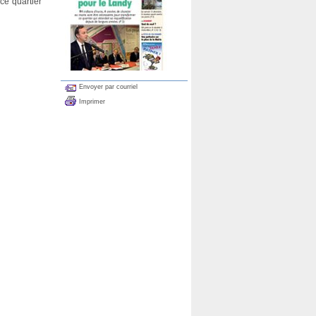
ce quartier
Envoyer par courriel
Imprimer