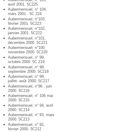
avril 2001. 5C225
Aubermensuel, n° 104,
mars 2001 . 5C 224
Aubermensuel, n°103,
février 2001. 5C223
Aubermensuel, n°102,
janvier 2001. 5C222
Aubermensuel, n°101,
décembre 2000. 5C221
Aubermensuel, n°100,
novembre 2000. 5C220
Aubermensuel, n° 99,
octobre 2000. 5C 219
Aubermensuel, n° 98,
septembre 2000. 5C218
Aubermensuel, n° 99,
juillet- août 2000. 5C217
Aubermensuel, n°96 , juin
2000. 5C216
Aubermensuel, n° 106 mai
2000. 5C215
Aubermensuel, n° 94, avril
2000. 5C214
Aubermensuel, n° 93, mars
2000. 5C213
Aubermensuel, n° 92,
février 2000. 5C212