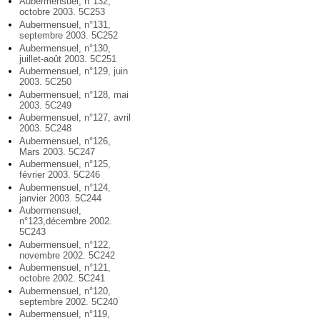
Aubermensuel, n°132,
octobre 2003. 5C253
Aubermensuel, n°131,
septembre 2003. 5C252
Aubermensuel, n°130,
juillet-août 2003. 5C251
Aubermensuel, n°129, juin
2003. 5C250
Aubermensuel, n°128, mai
2003. 5C249
Aubermensuel, n°127, avril
2003. 5C248
Aubermensuel, n°126,
Mars 2003. 5C247
Aubermensuel, n°125,
février 2003. 5C246
Aubermensuel, n°124,
janvier 2003. 5C244
Aubermensuel,
n°123,décembre 2002.
5C243
Aubermensuel, n°122,
novembre 2002. 5C242
Aubermensuel, n°121,
octobre 2002. 5C241
Aubermensuel, n°120,
septembre 2002. 5C240
Aubermensuel, n°119,