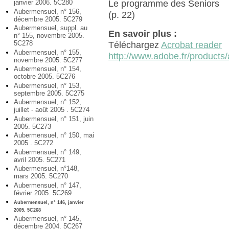
janvier 2006. 5C280
Le programme des Seniors
Aubermensuel, n° 156,
(p. 22)
décembre 2005. 5C279
Aubermensuel, suppl. au
En savoir plus :
n° 155, novembre 2005.
5C278
Téléchargez
Acrobat reader
Aubermensuel, n° 155,
http://www.adobe.fr/products/
novembre 2005. 5C277
Aubermensuel, n° 154,
octobre 2005. 5C276
Aubermensuel, n° 153,
septembre 2005. 5C275
Aubermensuel, n° 152,
juillet - août 2005 . 5C274
Aubermensuel, n° 151, juin
2005. 5C273
Aubermensuel, n° 150, mai
2005 . 5C272
Aubermensuel, n° 149,
avril 2005. 5C271
Aubermensuel, n°148,
mars 2005. 5C270
Aubermensuel, n° 147,
février 2005. 5C269
Aubermensuel, n° 146, janvier
2005. 5C268
Aubermensuel, n° 145,
décembre 2004. 5C267