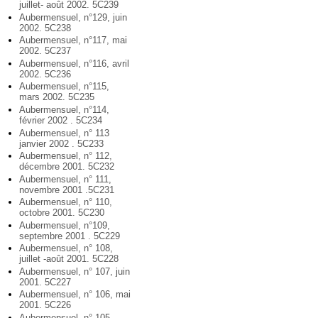
juillet- août 2002. 5C239
Aubermensuel, n°129, juin
2002. 5C238
Aubermensuel, n°117, mai
2002. 5C237
Aubermensuel, n°116, avril
2002. 5C236
Aubermensuel, n°115,
mars 2002. 5C235
Aubermensuel, n°114,
février 2002 . 5C234
Aubermensuel, n° 113
janvier 2002 . 5C233
Aubermensuel, n° 112,
décembre 2001. 5C232
Aubermensuel, n° 111,
novembre 2001 .5C231
Aubermensuel, n° 110,
octobre 2001. 5C230
Aubermensuel, n°109,
septembre 2001 . 5C229
Aubermensuel, n° 108,
juillet -août 2001. 5C228
Aubermensuel, n° 107, juin
2001. 5C227
Aubermensuel, n° 106, mai
2001. 5C226
Aubermensuel, n° 105,