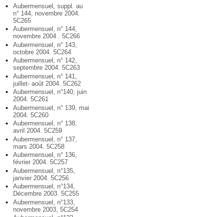
Aubermensuel, suppl. au
n° 144, novembre 2004.
5C265
Aubermensuel, n° 144,
novembre 2004 . 5C266
Aubermensuel, n° 143,
octobre 2004. 5C264
Aubermensuel, n° 142,
septembre 2004. 5C263
Aubermensuel, n° 141,
juillet- août 2004. 5C262
Aubermensuel, n°140, juin
2004. 5C261
Aubermensuel, n° 139, mai
2004. 5C260
Aubermensuel, n° 138,
avril 2004. 5C259
Aubermensuel, n° 137,
mars 2004. 5C258
Aubermensuel, n° 136,
février 2004. 5C257
Aubermensuel, n°135,
janvier 2004. 5C256
Aubermensuel, n°134,
Décembre 2003. 5C255
Aubermensuel, n°133,
novembre 2003, 5C254