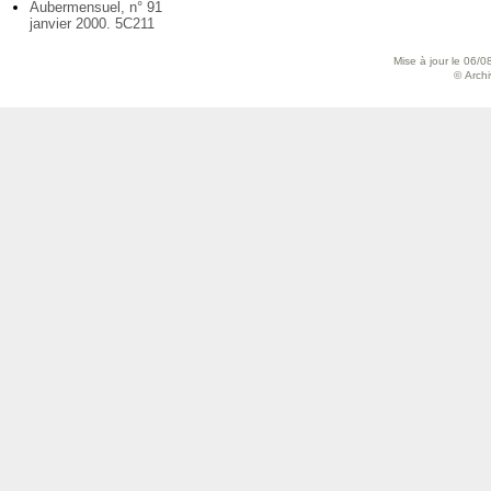
Aubermensuel, n° 91
janvier 2000. 5C211
Mise à jour le 06/0
© Archiv