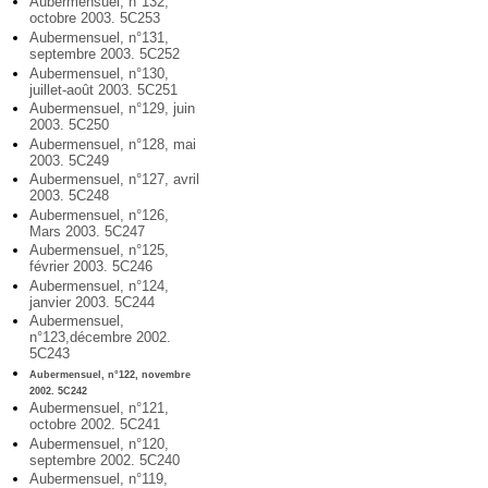
Aubermensuel, n°132,
octobre 2003. 5C253
Aubermensuel, n°131,
septembre 2003. 5C252
Aubermensuel, n°130,
juillet-août 2003. 5C251
Aubermensuel, n°129, juin
2003. 5C250
Aubermensuel, n°128, mai
2003. 5C249
Aubermensuel, n°127, avril
2003. 5C248
Aubermensuel, n°126,
Mars 2003. 5C247
Aubermensuel, n°125,
février 2003. 5C246
Aubermensuel, n°124,
janvier 2003. 5C244
Aubermensuel,
n°123,décembre 2002.
5C243
Aubermensuel, n°122, novembre
2002. 5C242
Aubermensuel, n°121,
octobre 2002. 5C241
Aubermensuel, n°120,
septembre 2002. 5C240
Aubermensuel, n°119,