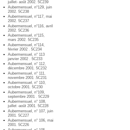
juillet- août 2002. 5C239
Aubermensuel, n°129, juin
2002. 5C238
Aubermensuel, n°117, mai
2002. 5C237
Aubermensuel, n°116, avril
2002. 5C236
Aubermensuel, n°115,
mars 2002. 5C235
Aubermensuel, n°114,
février 2002 . 5C234
Aubermensuel, n° 113
janvier 2002 . 5C233
Aubermensuel, n° 112,
décembre 2001. 5C232
Aubermensuel, n° 111,
novembre 2001 .5C231
Aubermensuel, n° 110,
octobre 2001. 5C230
Aubermensuel, n°109,
septembre 2001 . 5C229
Aubermensuel, n° 108,
juillet -août 2001. 5C228
Aubermensuel, n° 107, juin
2001. 5C227
Aubermensuel, n° 106, mai
2001. 5C226
Aubermensuel, n° 105,