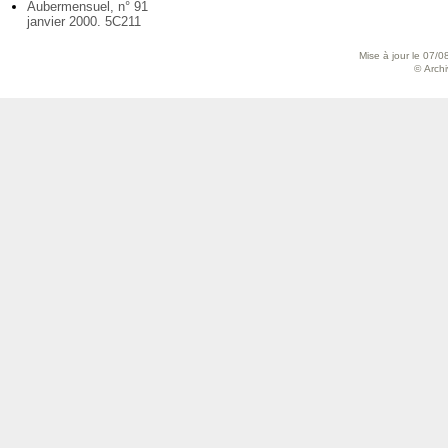
Aubermensuel, n° 91
janvier 2000. 5C211
Mise à jour le 07/0
© Archiv