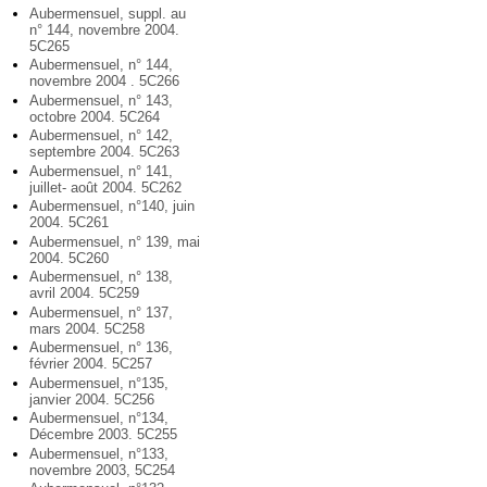
Aubermensuel, suppl. au
n° 144, novembre 2004.
5C265
Aubermensuel, n° 144,
novembre 2004 . 5C266
Aubermensuel, n° 143,
octobre 2004. 5C264
Aubermensuel, n° 142,
septembre 2004. 5C263
Aubermensuel, n° 141,
juillet- août 2004. 5C262
Aubermensuel, n°140, juin
2004. 5C261
Aubermensuel, n° 139, mai
2004. 5C260
Aubermensuel, n° 138,
avril 2004. 5C259
Aubermensuel, n° 137,
mars 2004. 5C258
Aubermensuel, n° 136,
février 2004. 5C257
Aubermensuel, n°135,
janvier 2004. 5C256
Aubermensuel, n°134,
Décembre 2003. 5C255
Aubermensuel, n°133,
novembre 2003, 5C254