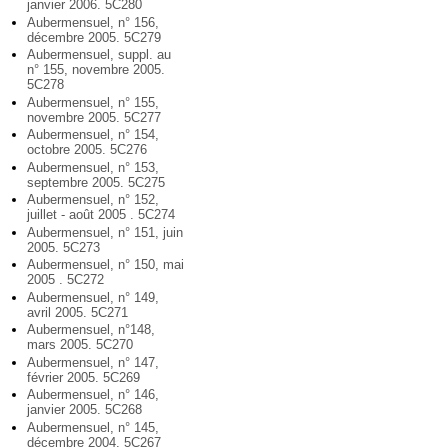
janvier 2006. 5C280
Aubermensuel, n° 156,
décembre 2005. 5C279
Aubermensuel, suppl. au
n° 155, novembre 2005.
5C278
Aubermensuel, n° 155,
novembre 2005. 5C277
Aubermensuel, n° 154,
octobre 2005. 5C276
Aubermensuel, n° 153,
septembre 2005. 5C275
Aubermensuel, n° 152,
juillet - août 2005 . 5C274
Aubermensuel, n° 151, juin
2005. 5C273
Aubermensuel, n° 150, mai
2005 . 5C272
Aubermensuel, n° 149,
avril 2005. 5C271
Aubermensuel, n°148,
mars 2005. 5C270
Aubermensuel, n° 147,
février 2005. 5C269
Aubermensuel, n° 146,
janvier 2005. 5C268
Aubermensuel, n° 145,
décembre 2004. 5C267