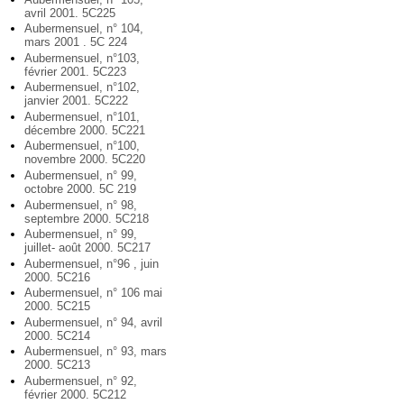
avril 2001. 5C225
Aubermensuel, n° 104,
mars 2001 . 5C 224
Aubermensuel, n°103,
février 2001. 5C223
Aubermensuel, n°102,
janvier 2001. 5C222
Aubermensuel, n°101,
décembre 2000. 5C221
Aubermensuel, n°100,
novembre 2000. 5C220
Aubermensuel, n° 99,
octobre 2000. 5C 219
Aubermensuel, n° 98,
septembre 2000. 5C218
Aubermensuel, n° 99,
juillet- août 2000. 5C217
Aubermensuel, n°96 , juin
2000. 5C216
Aubermensuel, n° 106 mai
2000. 5C215
Aubermensuel, n° 94, avril
2000. 5C214
Aubermensuel, n° 93, mars
2000. 5C213
Aubermensuel, n° 92,
février 2000. 5C212