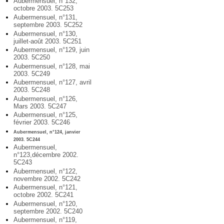
Aubermensuel, n°132,
octobre 2003. 5C253
Aubermensuel, n°131,
septembre 2003. 5C252
Aubermensuel, n°130,
juillet-août 2003. 5C251
Aubermensuel, n°129, juin
2003. 5C250
Aubermensuel, n°128, mai
2003. 5C249
Aubermensuel, n°127, avril
2003. 5C248
Aubermensuel, n°126,
Mars 2003. 5C247
Aubermensuel, n°125,
février 2003. 5C246
Aubermensuel, n°124, janvier
2003. 5C244
Aubermensuel,
n°123,décembre 2002.
5C243
Aubermensuel, n°122,
novembre 2002. 5C242
Aubermensuel, n°121,
octobre 2002. 5C241
Aubermensuel, n°120,
septembre 2002. 5C240
Aubermensuel, n°119,