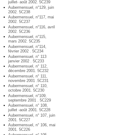
juillet- août 2002. 5C239
Aubermensuel, n°129, juin
2002. 5C238
Aubermensuel, n°117, mai
2002. 5C237
Aubermensuel, n°116, avril
2002. 5C236
Aubermensuel, n°115,
mars 2002. 5C235
Aubermensuel, n°114,
février 2002 . 5C234
Aubermensuel, n° 113
janvier 2002 . 5C233
Aubermensuel, n° 112,
décembre 2001. 5C232
Aubermensuel, n° 111,
novembre 2001 .5C231
Aubermensuel, n° 110,
octobre 2001. 5C230
Aubermensuel, n°109,
septembre 2001 . 5C229
Aubermensuel, n° 108,
juillet -août 2001. 5C228
Aubermensuel, n° 107, juin
2001. 5C227
Aubermensuel, n° 106, mai
2001. 5C226
Aubermensuel, n° 105,