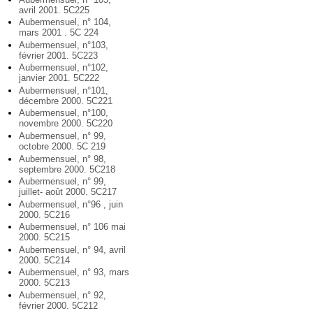
avril 2001. 5C225
Aubermensuel, n° 104,
mars 2001 . 5C 224
Aubermensuel, n°103,
février 2001. 5C223
Aubermensuel, n°102,
janvier 2001. 5C222
Aubermensuel, n°101,
décembre 2000. 5C221
Aubermensuel, n°100,
novembre 2000. 5C220
Aubermensuel, n° 99,
octobre 2000. 5C 219
Aubermensuel, n° 98,
septembre 2000. 5C218
Aubermensuel, n° 99,
juillet- août 2000. 5C217
Aubermensuel, n°96 , juin
2000. 5C216
Aubermensuel, n° 106 mai
2000. 5C215
Aubermensuel, n° 94, avril
2000. 5C214
Aubermensuel, n° 93, mars
2000. 5C213
Aubermensuel, n° 92,
février 2000. 5C212