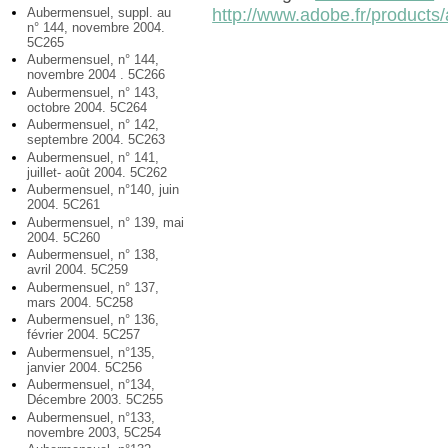
Aubermensuel, suppl. au
http://www.adobe.fr/products/
n° 144, novembre 2004.
5C265
Aubermensuel, n° 144,
novembre 2004 . 5C266
Aubermensuel, n° 143,
octobre 2004. 5C264
Aubermensuel, n° 142,
septembre 2004. 5C263
Aubermensuel, n° 141,
juillet- août 2004. 5C262
Aubermensuel, n°140, juin
2004. 5C261
Aubermensuel, n° 139, mai
2004. 5C260
Aubermensuel, n° 138,
avril 2004. 5C259
Aubermensuel, n° 137,
mars 2004. 5C258
Aubermensuel, n° 136,
février 2004. 5C257
Aubermensuel, n°135,
janvier 2004. 5C256
Aubermensuel, n°134,
Décembre 2003. 5C255
Aubermensuel, n°133,
novembre 2003, 5C254