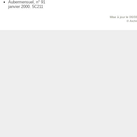
Aubermensuel, n° 91
janvier 2000. 5C211
Mise à jour le 06/0
© Archiv