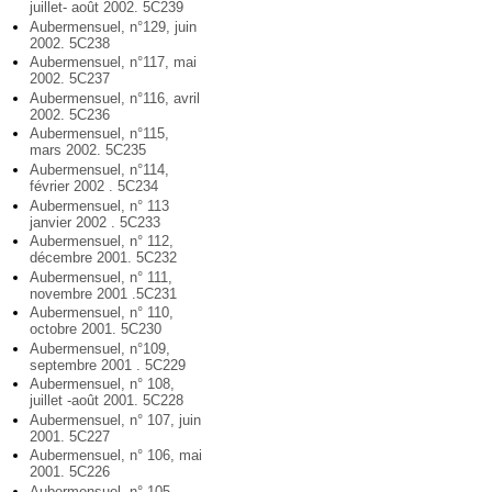
juillet- août 2002. 5C239
Aubermensuel, n°129, juin
2002. 5C238
Aubermensuel, n°117, mai
2002. 5C237
Aubermensuel, n°116, avril
2002. 5C236
Aubermensuel, n°115,
mars 2002. 5C235
Aubermensuel, n°114,
février 2002 . 5C234
Aubermensuel, n° 113
janvier 2002 . 5C233
Aubermensuel, n° 112,
décembre 2001. 5C232
Aubermensuel, n° 111,
novembre 2001 .5C231
Aubermensuel, n° 110,
octobre 2001. 5C230
Aubermensuel, n°109,
septembre 2001 . 5C229
Aubermensuel, n° 108,
juillet -août 2001. 5C228
Aubermensuel, n° 107, juin
2001. 5C227
Aubermensuel, n° 106, mai
2001. 5C226
Aubermensuel, n° 105,