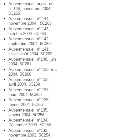
Aubermensuel, suppl. au
n° 144, novembre 2004.
5C265
Aubermensuel, n° 144,
novembre 2004 . 5C266
Aubermensuel, n° 143,
octobre 2004. 5C264
Aubermensuel, n° 142,
septembre 2004. 5C263
Aubermensuel, n° 141,
juillet- août 2004. 5C262
Aubermensuel, n°140, juin
2004. 5C261
Aubermensuel, n° 139, mai
2004. 5C260
Aubermensuel, n° 138,
avril 2004. 5C259
Aubermensuel, n° 137,
mars 2004. 5C258
Aubermensuel, n° 136,
février 2004. 5C257
Aubermensuel, n°135,
janvier 2004. 5C256
Aubermensuel, n°134,
Décembre 2003. 5C255
Aubermensuel, n°133,
novembre 2003, 5C254