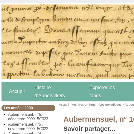
Histoire
Explorer les
Accueil
d’Aubervilliers
fonds
Accueil
>
Archives en ligne
>
Les périodiques
>
Auber
Les années 2000
Aubermensuel, n°6,
Aubermensuel, n° 1
décembre 2009. 5C323
Aubermensuel, n°5 ,
Savoir partager...
novembre 2009. 5C322
Aubermensuel, n°4,