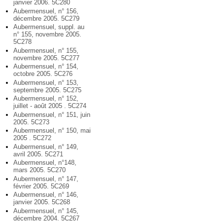
janvier 2006. 5C280
Aubermensuel, n° 156,
décembre 2005. 5C279
Aubermensuel, suppl. au
n° 155, novembre 2005.
5C278
Aubermensuel, n° 155,
novembre 2005. 5C277
Aubermensuel, n° 154,
octobre 2005. 5C276
Aubermensuel, n° 153,
septembre 2005. 5C275
Aubermensuel, n° 152,
juillet - août 2005 . 5C274
Aubermensuel, n° 151, juin
2005. 5C273
Aubermensuel, n° 150, mai
2005 . 5C272
Aubermensuel, n° 149,
avril 2005. 5C271
Aubermensuel, n°148,
mars 2005. 5C270
Aubermensuel, n° 147,
février 2005. 5C269
Aubermensuel, n° 146,
janvier 2005. 5C268
Aubermensuel, n° 145,
décembre 2004. 5C267