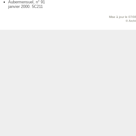
Aubermensuel, n° 91
janvier 2000. 5C211
Mise à jour le 07/0
© Archiv