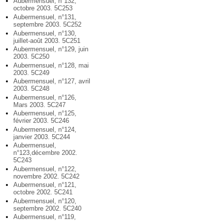
Aubermensuel, n°132,
octobre 2003. 5C253
Aubermensuel, n°131,
septembre 2003. 5C252
Aubermensuel, n°130,
juillet-août 2003. 5C251
Aubermensuel, n°129, juin
2003. 5C250
Aubermensuel, n°128, mai
2003. 5C249
Aubermensuel, n°127, avril
2003. 5C248
Aubermensuel, n°126,
Mars 2003. 5C247
Aubermensuel, n°125,
février 2003. 5C246
Aubermensuel, n°124,
janvier 2003. 5C244
Aubermensuel,
n°123,décembre 2002.
5C243
Aubermensuel, n°122,
novembre 2002. 5C242
Aubermensuel, n°121,
octobre 2002. 5C241
Aubermensuel, n°120,
septembre 2002. 5C240
Aubermensuel, n°119,