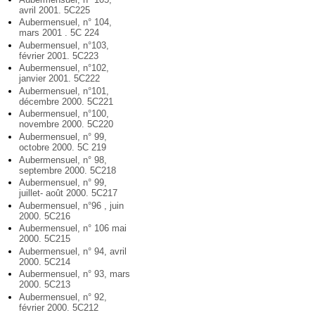
avril 2001. 5C225
Aubermensuel, n° 104,
mars 2001 . 5C 224
Aubermensuel, n°103,
février 2001. 5C223
Aubermensuel, n°102,
janvier 2001. 5C222
Aubermensuel, n°101,
décembre 2000. 5C221
Aubermensuel, n°100,
novembre 2000. 5C220
Aubermensuel, n° 99,
octobre 2000. 5C 219
Aubermensuel, n° 98,
septembre 2000. 5C218
Aubermensuel, n° 99,
juillet- août 2000. 5C217
Aubermensuel, n°96 , juin
2000. 5C216
Aubermensuel, n° 106 mai
2000. 5C215
Aubermensuel, n° 94, avril
2000. 5C214
Aubermensuel, n° 93, mars
2000. 5C213
Aubermensuel, n° 92,
février 2000. 5C212