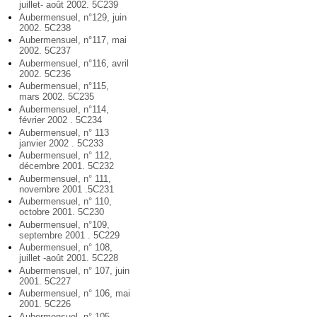
juillet- août 2002. 5C239
Aubermensuel, n°129, juin
2002. 5C238
Aubermensuel, n°117, mai
2002. 5C237
Aubermensuel, n°116, avril
2002. 5C236
Aubermensuel, n°115,
mars 2002. 5C235
Aubermensuel, n°114,
février 2002 . 5C234
Aubermensuel, n° 113
janvier 2002 . 5C233
Aubermensuel, n° 112,
décembre 2001. 5C232
Aubermensuel, n° 111,
novembre 2001 .5C231
Aubermensuel, n° 110,
octobre 2001. 5C230
Aubermensuel, n°109,
septembre 2001 . 5C229
Aubermensuel, n° 108,
juillet -août 2001. 5C228
Aubermensuel, n° 107, juin
2001. 5C227
Aubermensuel, n° 106, mai
2001. 5C226
Aubermensuel, n° 105,