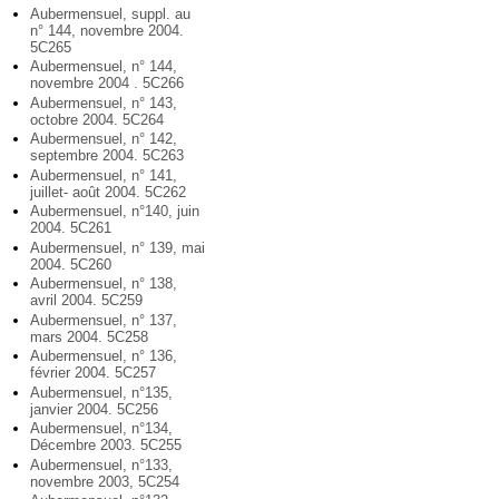
Aubermensuel, suppl. au
n° 144, novembre 2004.
5C265
Aubermensuel, n° 144,
novembre 2004 . 5C266
Aubermensuel, n° 143,
octobre 2004. 5C264
Aubermensuel, n° 142,
septembre 2004. 5C263
Aubermensuel, n° 141,
juillet- août 2004. 5C262
Aubermensuel, n°140, juin
2004. 5C261
Aubermensuel, n° 139, mai
2004. 5C260
Aubermensuel, n° 138,
avril 2004. 5C259
Aubermensuel, n° 137,
mars 2004. 5C258
Aubermensuel, n° 136,
février 2004. 5C257
Aubermensuel, n°135,
janvier 2004. 5C256
Aubermensuel, n°134,
Décembre 2003. 5C255
Aubermensuel, n°133,
novembre 2003, 5C254