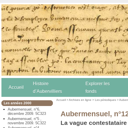
Histoire
Explorer les
Accueil
d’Aubervilliers
fonds
Accueil
>
Archives en ligne
>
Les périodiques
>
Auber
Les années 2000
Aubermensuel, n°6,
Aubermensuel, n°12
décembre 2009. 5C323
Aubermensuel, n°5 ,
La vague contestataire
novembre 2009. 5C322
Aubermensuel, n°4,