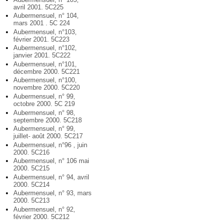
avril 2001. 5C225
Aubermensuel, n° 104,
mars 2001 . 5C 224
Aubermensuel, n°103,
février 2001. 5C223
Aubermensuel, n°102,
janvier 2001. 5C222
Aubermensuel, n°101,
décembre 2000. 5C221
Aubermensuel, n°100,
novembre 2000. 5C220
Aubermensuel, n° 99,
octobre 2000. 5C 219
Aubermensuel, n° 98,
septembre 2000. 5C218
Aubermensuel, n° 99,
juillet- août 2000. 5C217
Aubermensuel, n°96 , juin
2000. 5C216
Aubermensuel, n° 106 mai
2000. 5C215
Aubermensuel, n° 94, avril
2000. 5C214
Aubermensuel, n° 93, mars
2000. 5C213
Aubermensuel, n° 92,
février 2000. 5C212