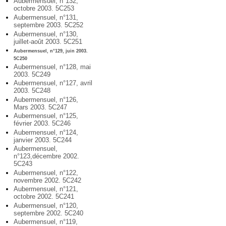
Aubermensuel, n°132,
octobre 2003. 5C253
Aubermensuel, n°131,
septembre 2003. 5C252
Aubermensuel, n°130,
juillet-août 2003. 5C251
Aubermensuel, n°129, juin 2003.
5C250
Aubermensuel, n°128, mai
2003. 5C249
Aubermensuel, n°127, avril
2003. 5C248
Aubermensuel, n°126,
Mars 2003. 5C247
Aubermensuel, n°125,
février 2003. 5C246
Aubermensuel, n°124,
janvier 2003. 5C244
Aubermensuel,
n°123,décembre 2002.
5C243
Aubermensuel, n°122,
novembre 2002. 5C242
Aubermensuel, n°121,
octobre 2002. 5C241
Aubermensuel, n°120,
septembre 2002. 5C240
Aubermensuel, n°119,