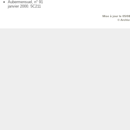
Aubermensuel, n° 91
janvier 2000. 5C211
Mise à jour le 05/0
© Archive