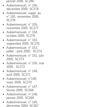
janvier 2006. 5C280
Aubermensuel, n° 156,
décembre 2005. 5C279
Aubermensuel, suppl. au
n° 155, novembre 2005.
5C278
Aubermensuel, n° 155,
novembre 2005. 5C277
Aubermensuel, n° 154,
octobre 2005. 5C276
Aubermensuel, n° 153,
septembre 2005. 5C275
Aubermensuel, n° 152,
juillet - août 2005 . 5C274
Aubermensuel, n° 151, juin
2005. 5C273
Aubermensuel, n° 150, mai
2005 . 5C272
Aubermensuel, n° 149,
avril 2005. 5C271
Aubermensuel, n°148,
mars 2005. 5C270
Aubermensuel, n° 147,
février 2005. 5C269
Aubermensuel, n° 146,
janvier 2005. 5C268
Aubermensuel, n° 145,
décembre 2004. 5C267