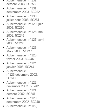
Aubermensuel, n°132,
octobre 2003. 5C253
Aubermensuel, n°131,
septembre 2003. 5C252
Aubermensuel, n°130,
juillet-août 2003. 5C251
Aubermensuel, n°129, juin
2003. 5C250
Aubermensuel, n°128, mai
2003. 5C249
Aubermensuel, n°127, avril
2003. 5C248
Aubermensuel, n°126,
Mars 2003. 5C247
Aubermensuel, n°125,
février 2003. 5C246
Aubermensuel, n°124,
janvier 2003. 5C244
Aubermensuel,
n°123,décembre 2002.
5C243
Aubermensuel, n°122,
novembre 2002. 5C242
Aubermensuel, n°121,
octobre 2002. 5C241
Aubermensuel, n°120,
septembre 2002. 5C240
Aubermensuel, n°119,