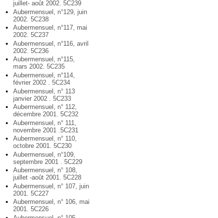
juillet- août 2002. 5C239
Aubermensuel, n°129, juin
2002. 5C238
Aubermensuel, n°117, mai
2002. 5C237
Aubermensuel, n°116, avril
2002. 5C236
Aubermensuel, n°115,
mars 2002. 5C235
Aubermensuel, n°114,
février 2002 . 5C234
Aubermensuel, n° 113
janvier 2002 . 5C233
Aubermensuel, n° 112,
décembre 2001. 5C232
Aubermensuel, n° 111,
novembre 2001 .5C231
Aubermensuel, n° 110,
octobre 2001. 5C230
Aubermensuel, n°109,
septembre 2001 . 5C229
Aubermensuel, n° 108,
juillet -août 2001. 5C228
Aubermensuel, n° 107, juin
2001. 5C227
Aubermensuel, n° 106, mai
2001. 5C226
Aubermensuel, n° 105,