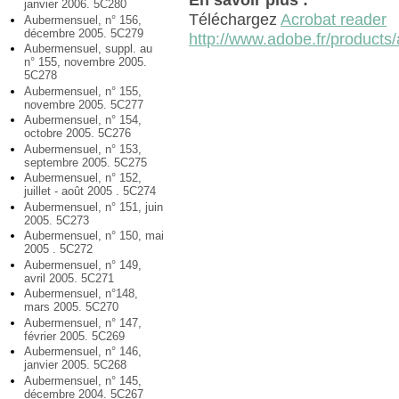
En savoir plus :
janvier 2006. 5C280
Téléchargez
Acrobat reader
Aubermensuel, n° 156,
décembre 2005. 5C279
http://www.adobe.fr/products/
Aubermensuel, suppl. au
n° 155, novembre 2005.
5C278
Aubermensuel, n° 155,
novembre 2005. 5C277
Aubermensuel, n° 154,
octobre 2005. 5C276
Aubermensuel, n° 153,
septembre 2005. 5C275
Aubermensuel, n° 152,
juillet - août 2005 . 5C274
Aubermensuel, n° 151, juin
2005. 5C273
Aubermensuel, n° 150, mai
2005 . 5C272
Aubermensuel, n° 149,
avril 2005. 5C271
Aubermensuel, n°148,
mars 2005. 5C270
Aubermensuel, n° 147,
février 2005. 5C269
Aubermensuel, n° 146,
janvier 2005. 5C268
Aubermensuel, n° 145,
décembre 2004. 5C267