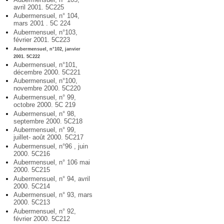
avril 2001. 5C225
Aubermensuel, n° 104,
mars 2001 . 5C 224
Aubermensuel, n°103,
février 2001. 5C223
Aubermensuel, n°102, janvier
2001. 5C222
Aubermensuel, n°101,
décembre 2000. 5C221
Aubermensuel, n°100,
novembre 2000. 5C220
Aubermensuel, n° 99,
octobre 2000. 5C 219
Aubermensuel, n° 98,
septembre 2000. 5C218
Aubermensuel, n° 99,
juillet- août 2000. 5C217
Aubermensuel, n°96 , juin
2000. 5C216
Aubermensuel, n° 106 mai
2000. 5C215
Aubermensuel, n° 94, avril
2000. 5C214
Aubermensuel, n° 93, mars
2000. 5C213
Aubermensuel, n° 92,
février 2000. 5C212