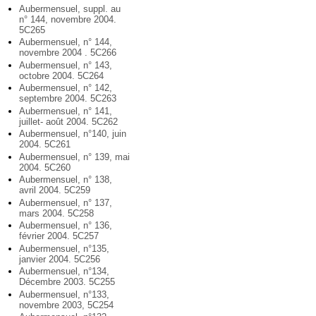
Aubermensuel, suppl. au
n° 144, novembre 2004.
5C265
Aubermensuel, n° 144,
novembre 2004 . 5C266
Aubermensuel, n° 143,
octobre 2004. 5C264
Aubermensuel, n° 142,
septembre 2004. 5C263
Aubermensuel, n° 141,
juillet- août 2004. 5C262
Aubermensuel, n°140, juin
2004. 5C261
Aubermensuel, n° 139, mai
2004. 5C260
Aubermensuel, n° 138,
avril 2004. 5C259
Aubermensuel, n° 137,
mars 2004. 5C258
Aubermensuel, n° 136,
février 2004. 5C257
Aubermensuel, n°135,
janvier 2004. 5C256
Aubermensuel, n°134,
Décembre 2003. 5C255
Aubermensuel, n°133,
novembre 2003, 5C254