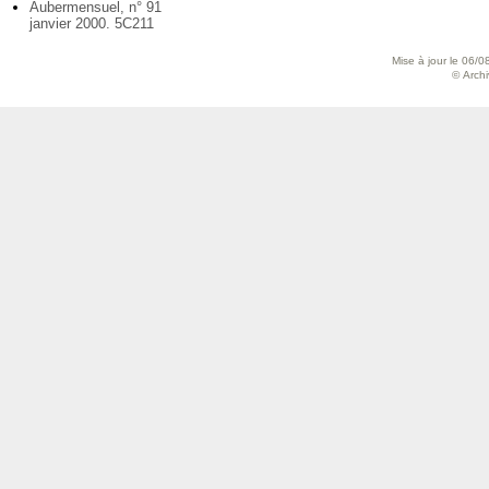
Aubermensuel, n° 91
janvier 2000. 5C211
Mise à jour le 06/0
© Archiv