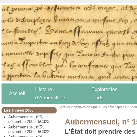
Histoire
Explorer les
Accueil
d’Aubervilliers
fonds
Accueil
>
Archives en ligne
>
Les périodiques
>
Auber
Les années 2000
Aubermensuel, n°6,
Aubermensuel, n° 1
décembre 2009. 5C323
Aubermensuel, n°5 ,
L’État doit prendre de
novembre 2009. 5C322
Aubermensuel, n°4,