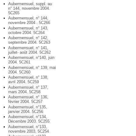
Aubermensuel, suppl. au
n° 144, novembre 2004.
5C265
Aubermensuel, n° 144,
novembre 2004 . 5C266
Aubermensuel, n° 143,
octobre 2004. 5C264
Aubermensuel, n° 142,
septembre 2004. 5C263
Aubermensuel, n° 141,
juillet- août 2004. 5C262
Aubermensuel, n°140, juin
2004. 5C261
Aubermensuel, n° 139, mai
2004. 5C260
Aubermensuel, n° 138,
avril 2004. 5C259
Aubermensuel, n° 137,
mars 2004. 5C258
Aubermensuel, n° 136,
février 2004. 5C257
Aubermensuel, n°135,
janvier 2004. 5C256
Aubermensuel, n°134,
Décembre 2003. 5C255
Aubermensuel, n°133,
novembre 2003, 5C254