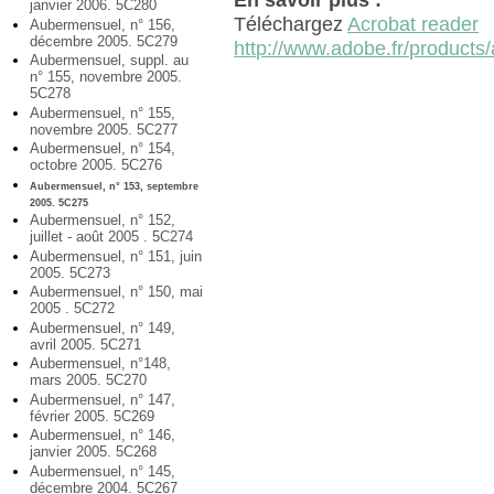
En savoir plus :
janvier 2006. 5C280
Téléchargez
Acrobat reader
Aubermensuel, n° 156,
décembre 2005. 5C279
http://www.adobe.fr/products/
Aubermensuel, suppl. au
n° 155, novembre 2005.
5C278
Aubermensuel, n° 155,
novembre 2005. 5C277
Aubermensuel, n° 154,
octobre 2005. 5C276
Aubermensuel, n° 153, septembre
2005. 5C275
Aubermensuel, n° 152,
juillet - août 2005 . 5C274
Aubermensuel, n° 151, juin
2005. 5C273
Aubermensuel, n° 150, mai
2005 . 5C272
Aubermensuel, n° 149,
avril 2005. 5C271
Aubermensuel, n°148,
mars 2005. 5C270
Aubermensuel, n° 147,
février 2005. 5C269
Aubermensuel, n° 146,
janvier 2005. 5C268
Aubermensuel, n° 145,
décembre 2004. 5C267