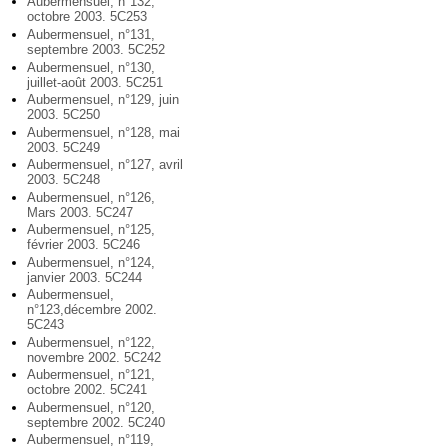
Aubermensuel, n°132,
octobre 2003. 5C253
Aubermensuel, n°131,
septembre 2003. 5C252
Aubermensuel, n°130,
juillet-août 2003. 5C251
Aubermensuel, n°129, juin
2003. 5C250
Aubermensuel, n°128, mai
2003. 5C249
Aubermensuel, n°127, avril
2003. 5C248
Aubermensuel, n°126,
Mars 2003. 5C247
Aubermensuel, n°125,
février 2003. 5C246
Aubermensuel, n°124,
janvier 2003. 5C244
Aubermensuel,
n°123,décembre 2002.
5C243
Aubermensuel, n°122,
novembre 2002. 5C242
Aubermensuel, n°121,
octobre 2002. 5C241
Aubermensuel, n°120,
septembre 2002. 5C240
Aubermensuel, n°119,