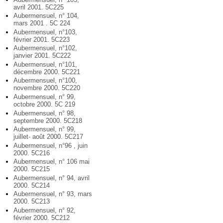
avril 2001. 5C225
Aubermensuel, n° 104,
mars 2001 . 5C 224
Aubermensuel, n°103,
février 2001. 5C223
Aubermensuel, n°102,
janvier 2001. 5C222
Aubermensuel, n°101,
décembre 2000. 5C221
Aubermensuel, n°100,
novembre 2000. 5C220
Aubermensuel, n° 99,
octobre 2000. 5C 219
Aubermensuel, n° 98,
septembre 2000. 5C218
Aubermensuel, n° 99,
juillet- août 2000. 5C217
Aubermensuel, n°96 , juin
2000. 5C216
Aubermensuel, n° 106 mai
2000. 5C215
Aubermensuel, n° 94, avril
2000. 5C214
Aubermensuel, n° 93, mars
2000. 5C213
Aubermensuel, n° 92,
février 2000. 5C212