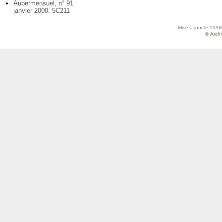
Aubermensuel, n° 91
janvier 2000. 5C211
Mise à jour le 10/0
© Archiv