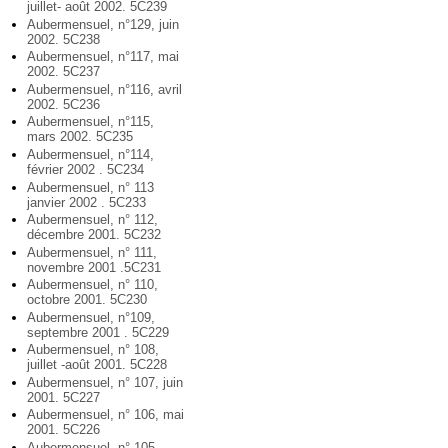
juillet- août 2002. 5C239
Aubermensuel, n°129, juin
2002. 5C238
Aubermensuel, n°117, mai
2002. 5C237
Aubermensuel, n°116, avril
2002. 5C236
Aubermensuel, n°115,
mars 2002. 5C235
Aubermensuel, n°114,
février 2002 . 5C234
Aubermensuel, n° 113
janvier 2002 . 5C233
Aubermensuel, n° 112,
décembre 2001. 5C232
Aubermensuel, n° 111,
novembre 2001 .5C231
Aubermensuel, n° 110,
octobre 2001. 5C230
Aubermensuel, n°109,
septembre 2001 . 5C229
Aubermensuel, n° 108,
juillet -août 2001. 5C228
Aubermensuel, n° 107, juin
2001. 5C227
Aubermensuel, n° 106, mai
2001. 5C226
Aubermensuel, n° 105,