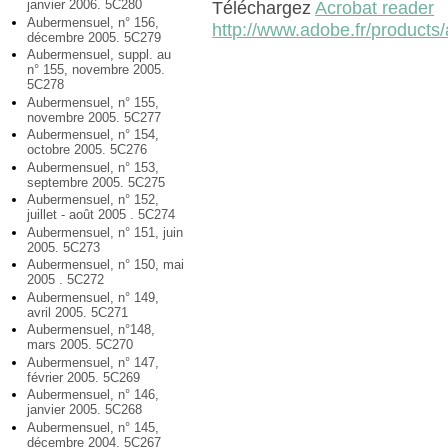
janvier 2006. 5C280
Téléchargez
Acrobat reader
Aubermensuel, n° 156,
http://www.adobe.fr/products/
décembre 2005. 5C279
Aubermensuel, suppl. au
n° 155, novembre 2005.
5C278
Aubermensuel, n° 155,
novembre 2005. 5C277
Aubermensuel, n° 154,
octobre 2005. 5C276
Aubermensuel, n° 153,
septembre 2005. 5C275
Aubermensuel, n° 152,
juillet - août 2005 . 5C274
Aubermensuel, n° 151, juin
2005. 5C273
Aubermensuel, n° 150, mai
2005 . 5C272
Aubermensuel, n° 149,
avril 2005. 5C271
Aubermensuel, n°148,
mars 2005. 5C270
Aubermensuel, n° 147,
février 2005. 5C269
Aubermensuel, n° 146,
janvier 2005. 5C268
Aubermensuel, n° 145,
décembre 2004. 5C267