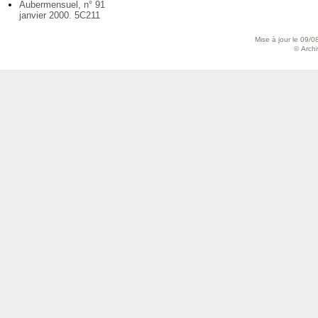
Aubermensuel, n° 91
janvier 2000. 5C211
Mise à jour le 09/0
© Archiv