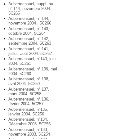
Aubermensuel, suppl. au
n° 144, novembre 2004.
5C265
Aubermensuel, n° 144,
novembre 2004 . 5C266
Aubermensuel, n° 143,
octobre 2004. 5C264
Aubermensuel, n° 142,
septembre 2004. 5C263
Aubermensuel, n° 141,
juillet- août 2004. 5C262
Aubermensuel, n°140, juin
2004. 5C261
Aubermensuel, n° 139, mai
2004. 5C260
Aubermensuel, n° 138,
avril 2004. 5C259
Aubermensuel, n° 137,
mars 2004. 5C258
Aubermensuel, n° 136,
février 2004. 5C257
Aubermensuel, n°135,
janvier 2004. 5C256
Aubermensuel, n°134,
Décembre 2003. 5C255
Aubermensuel, n°133,
novembre 2003, 5C254