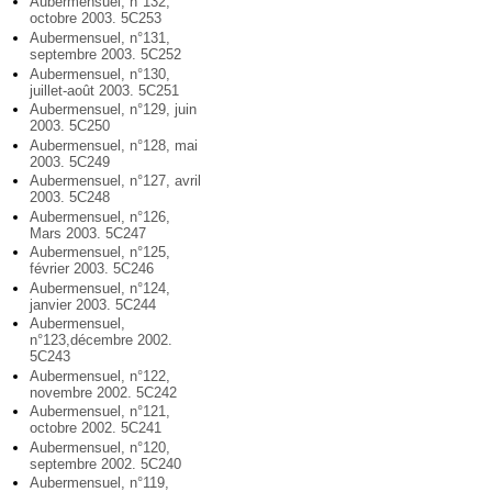
Aubermensuel, n°132,
octobre 2003. 5C253
Aubermensuel, n°131,
septembre 2003. 5C252
Aubermensuel, n°130,
juillet-août 2003. 5C251
Aubermensuel, n°129, juin
2003. 5C250
Aubermensuel, n°128, mai
2003. 5C249
Aubermensuel, n°127, avril
2003. 5C248
Aubermensuel, n°126,
Mars 2003. 5C247
Aubermensuel, n°125,
février 2003. 5C246
Aubermensuel, n°124,
janvier 2003. 5C244
Aubermensuel,
n°123,décembre 2002.
5C243
Aubermensuel, n°122,
novembre 2002. 5C242
Aubermensuel, n°121,
octobre 2002. 5C241
Aubermensuel, n°120,
septembre 2002. 5C240
Aubermensuel, n°119,