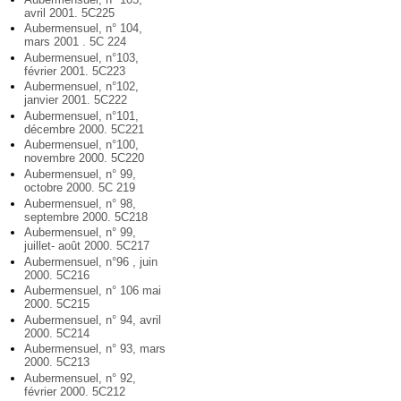
avril 2001. 5C225
Aubermensuel, n° 104,
mars 2001 . 5C 224
Aubermensuel, n°103,
février 2001. 5C223
Aubermensuel, n°102,
janvier 2001. 5C222
Aubermensuel, n°101,
décembre 2000. 5C221
Aubermensuel, n°100,
novembre 2000. 5C220
Aubermensuel, n° 99,
octobre 2000. 5C 219
Aubermensuel, n° 98,
septembre 2000. 5C218
Aubermensuel, n° 99,
juillet- août 2000. 5C217
Aubermensuel, n°96 , juin
2000. 5C216
Aubermensuel, n° 106 mai
2000. 5C215
Aubermensuel, n° 94, avril
2000. 5C214
Aubermensuel, n° 93, mars
2000. 5C213
Aubermensuel, n° 92,
février 2000. 5C212