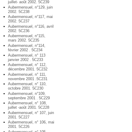
juillet- août 2002. 5C239
Aubermensuel, n°129, juin
2002. 5C238
Aubermensuel, n°117, mai
2002. 5C237
Aubermensuel, n°116, avril
2002. 5C236
Aubermensuel, n°115,
mars 2002. 5C235
Aubermensuel, n°114,
février 2002 . 5C234
Aubermensuel, n° 113
janvier 2002 . 5C233
Aubermensuel, n° 112,
décembre 2001. 5C232
Aubermensuel, n° 111,
novembre 2001 .5C231
Aubermensuel, n° 110,
octobre 2001. 5C230
Aubermensuel, n°109,
septembre 2001 . 5C229
Aubermensuel, n° 108,
juillet -août 2001. 5C228
Aubermensuel, n° 107, juin
2001. 5C227
Aubermensuel, n° 106, mai
2001. 5C226
Aubermensuel, n° 105,