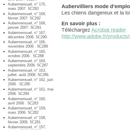
Aubermensuel, n° 170,
Aubervilliers mode d’emplo
mars 2007. 5C293
Les chiens dangereux et la lo
Aubermensuel, n° 169,
février 2007. 5C292
En savoir plus :
Aubermensuel, n° 168,
janvier 2007. 5C291
Téléchargez
Acrobat reader
Aubermensuel, n° 167,
http://www.adobe.fr/products/
décembre 2006. 5C290
Aubermensuel, n° 166,
novembre 2006 . 5C289
Aubermensuel, n° 165,
octobre 2006 . 5C288
Aubermensuel, n° 164,
septembre 2006. 5C287
Aubermensuel, n° 163,
juillet- août 2006. 5C286
Aubermensuel, n° 162, juin
2006 . 5C285
Aubermensuel, n° 161, mai
2006. 5C284
Aubermensuel, n° 160,
avril 2006 . 5C283
Aubermensuel, n° 159,
mars 2006. 5C282
Aubermensuel, n° 158,
février 2006. 5C281
Aubermensuel, n° 157,