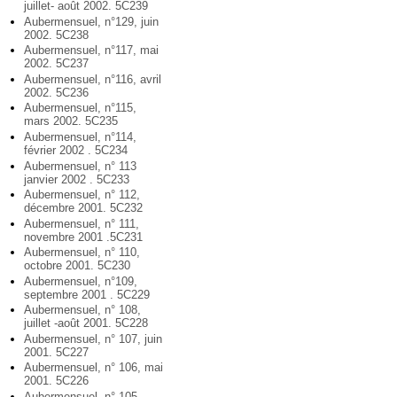
juillet- août 2002. 5C239
Aubermensuel, n°129, juin
2002. 5C238
Aubermensuel, n°117, mai
2002. 5C237
Aubermensuel, n°116, avril
2002. 5C236
Aubermensuel, n°115,
mars 2002. 5C235
Aubermensuel, n°114,
février 2002 . 5C234
Aubermensuel, n° 113
janvier 2002 . 5C233
Aubermensuel, n° 112,
décembre 2001. 5C232
Aubermensuel, n° 111,
novembre 2001 .5C231
Aubermensuel, n° 110,
octobre 2001. 5C230
Aubermensuel, n°109,
septembre 2001 . 5C229
Aubermensuel, n° 108,
juillet -août 2001. 5C228
Aubermensuel, n° 107, juin
2001. 5C227
Aubermensuel, n° 106, mai
2001. 5C226
Aubermensuel, n° 105,