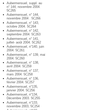
Aubermensuel, suppl. au
n° 144, novembre 2004.
5C265
Aubermensuel, n° 144,
novembre 2004 . 5C266
Aubermensuel, n° 143,
octobre 2004. 5C264
Aubermensuel, n° 142,
septembre 2004. 5C263
Aubermensuel, n° 141,
juillet- août 2004. 5C262
Aubermensuel, n°140, juin
2004. 5C261
Aubermensuel, n° 139, mai
2004. 5C260
Aubermensuel, n° 138,
avril 2004. 5C259
Aubermensuel, n° 137,
mars 2004. 5C258
Aubermensuel, n° 136,
février 2004. 5C257
Aubermensuel, n°135,
janvier 2004. 5C256
Aubermensuel, n°134,
Décembre 2003. 5C255
Aubermensuel, n°133,
novembre 2003, 5C254