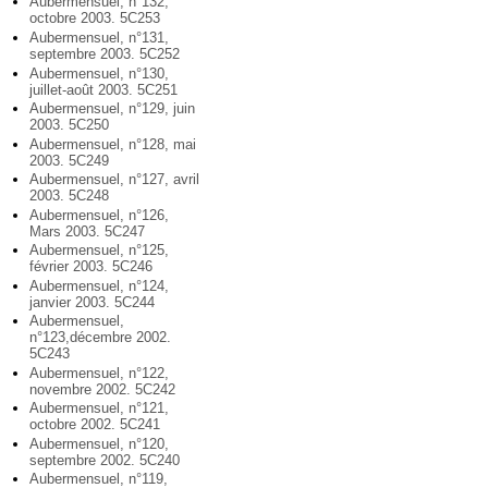
Aubermensuel, n°132,
octobre 2003. 5C253
Aubermensuel, n°131,
septembre 2003. 5C252
Aubermensuel, n°130,
juillet-août 2003. 5C251
Aubermensuel, n°129, juin
2003. 5C250
Aubermensuel, n°128, mai
2003. 5C249
Aubermensuel, n°127, avril
2003. 5C248
Aubermensuel, n°126,
Mars 2003. 5C247
Aubermensuel, n°125,
février 2003. 5C246
Aubermensuel, n°124,
janvier 2003. 5C244
Aubermensuel,
n°123,décembre 2002.
5C243
Aubermensuel, n°122,
novembre 2002. 5C242
Aubermensuel, n°121,
octobre 2002. 5C241
Aubermensuel, n°120,
septembre 2002. 5C240
Aubermensuel, n°119,