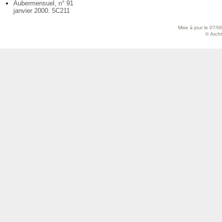
Aubermensuel, n° 91
janvier 2000. 5C211
Mise à jour le 07/0
© Archiv