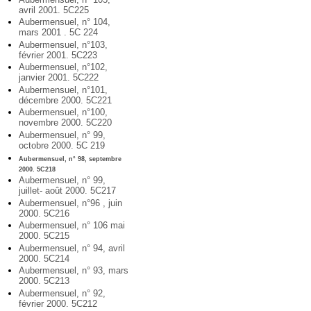
avril 2001. 5C225
Aubermensuel, n° 104,
mars 2001 . 5C 224
Aubermensuel, n°103,
février 2001. 5C223
Aubermensuel, n°102,
janvier 2001. 5C222
Aubermensuel, n°101,
décembre 2000. 5C221
Aubermensuel, n°100,
novembre 2000. 5C220
Aubermensuel, n° 99,
octobre 2000. 5C 219
Aubermensuel, n° 98, septembre
2000. 5C218
Aubermensuel, n° 99,
juillet- août 2000. 5C217
Aubermensuel, n°96 , juin
2000. 5C216
Aubermensuel, n° 106 mai
2000. 5C215
Aubermensuel, n° 94, avril
2000. 5C214
Aubermensuel, n° 93, mars
2000. 5C213
Aubermensuel, n° 92,
février 2000. 5C212