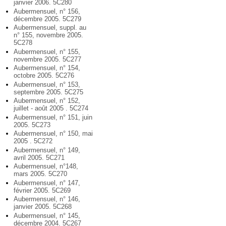
janvier 2006. 5C280
Aubermensuel, n° 156,
décembre 2005. 5C279
Aubermensuel, suppl. au
n° 155, novembre 2005.
5C278
Aubermensuel, n° 155,
novembre 2005. 5C277
Aubermensuel, n° 154,
octobre 2005. 5C276
Aubermensuel, n° 153,
septembre 2005. 5C275
Aubermensuel, n° 152,
juillet - août 2005 . 5C274
Aubermensuel, n° 151, juin
2005. 5C273
Aubermensuel, n° 150, mai
2005 . 5C272
Aubermensuel, n° 149,
avril 2005. 5C271
Aubermensuel, n°148,
mars 2005. 5C270
Aubermensuel, n° 147,
février 2005. 5C269
Aubermensuel, n° 146,
janvier 2005. 5C268
Aubermensuel, n° 145,
décembre 2004. 5C267