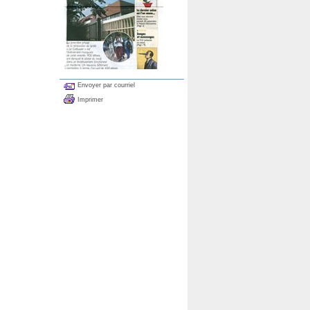
Envoyer par courriel
Imprimer