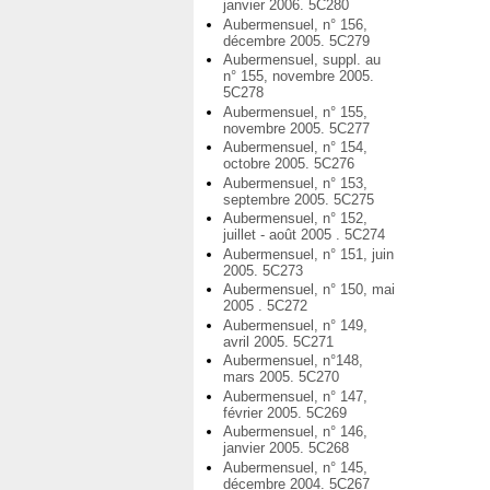
janvier 2006. 5C280
Aubermensuel, n° 156,
décembre 2005. 5C279
Aubermensuel, suppl. au
n° 155, novembre 2005.
5C278
Aubermensuel, n° 155,
novembre 2005. 5C277
Aubermensuel, n° 154,
octobre 2005. 5C276
Aubermensuel, n° 153,
septembre 2005. 5C275
Aubermensuel, n° 152,
juillet - août 2005 . 5C274
Aubermensuel, n° 151, juin
2005. 5C273
Aubermensuel, n° 150, mai
2005 . 5C272
Aubermensuel, n° 149,
avril 2005. 5C271
Aubermensuel, n°148,
mars 2005. 5C270
Aubermensuel, n° 147,
février 2005. 5C269
Aubermensuel, n° 146,
janvier 2005. 5C268
Aubermensuel, n° 145,
décembre 2004. 5C267