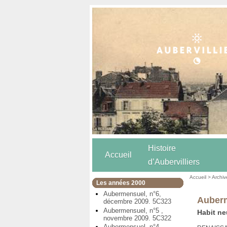
Histoire
Accueil
d’Aubervilliers
Accueil
>
Archiv
Les années 2000
Aubermensuel, n°6,
Auberm
décembre 2009. 5C323
Aubermensuel, n°5 ,
Habit ne
novembre 2009. 5C322
Aubermensuel, n°4,