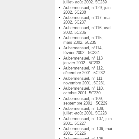
juillet- août 2002. 5C239
Aubermensuel, n°129, juin
2002. 5C238
Aubermensuel, n°117, mai
2002. 5C237
Aubermensuel, n°116, avril
2002. 5C236
Aubermensuel, n°115,
mars 2002. 5C235
Aubermensuel, n°114,
février 2002 . 5C234
Aubermensuel, n° 113
janvier 2002 . 5C233
Aubermensuel, n° 112,
décembre 2001. 5C232
Aubermensuel, n° 111,
novembre 2001 .5C231
Aubermensuel, n° 110,
octobre 2001. 5C230
Aubermensuel, n°109,
septembre 2001 . 5C229
Aubermensuel, n° 108,
juillet -août 2001. 5C228
Aubermensuel, n° 107, juin
2001. 5C227
Aubermensuel, n° 106, mai
2001. 5C226
Aubermensuel, n° 105,