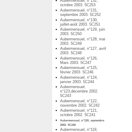
Aubermensuel, n°132,
octobre 2003. 5C253
Aubermensuel, n°131,
septembre 2003. 5C252
Aubermensuel, n°130,
juillet-août 2003. 5C251
Aubermensuel, n°129, juin
2003. 5C250
Aubermensuel, n°128, mai
2003. 5C249
Aubermensuel, n°127, avril
2003. 5C248
Aubermensuel, n°126,
Mars 2003. 5C247
Aubermensuel, n°125,
février 2003. 5C246
Aubermensuel, n°124,
janvier 2003. 5C244
Aubermensuel,
n°123,décembre 2002.
5C243
Aubermensuel, n°122,
novembre 2002. 5C242
Aubermensuel, n°121,
octobre 2002. 5C241
Aubermensuel, n°120, septembre
2002. 5C240
Aubermensuel, n°119,