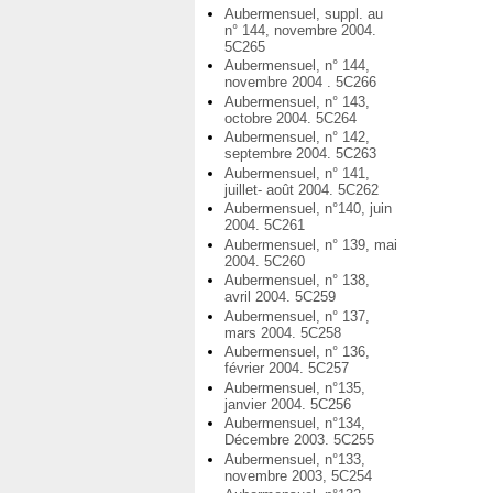
Aubermensuel, suppl. au
n° 144, novembre 2004.
5C265
Aubermensuel, n° 144,
novembre 2004 . 5C266
Aubermensuel, n° 143,
octobre 2004. 5C264
Aubermensuel, n° 142,
septembre 2004. 5C263
Aubermensuel, n° 141,
juillet- août 2004. 5C262
Aubermensuel, n°140, juin
2004. 5C261
Aubermensuel, n° 139, mai
2004. 5C260
Aubermensuel, n° 138,
avril 2004. 5C259
Aubermensuel, n° 137,
mars 2004. 5C258
Aubermensuel, n° 136,
février 2004. 5C257
Aubermensuel, n°135,
janvier 2004. 5C256
Aubermensuel, n°134,
Décembre 2003. 5C255
Aubermensuel, n°133,
novembre 2003, 5C254