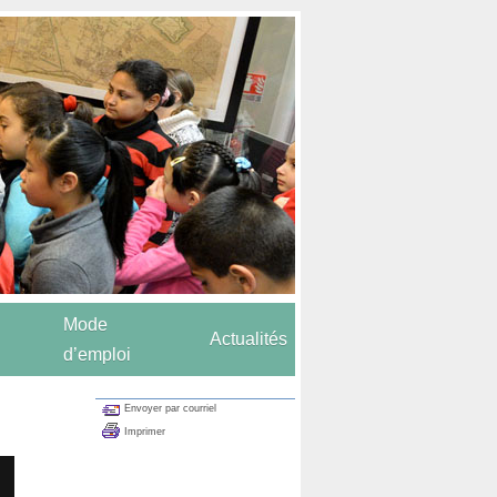
Mode
Actualités
d’emploi
Envoyer par courriel
Imprimer