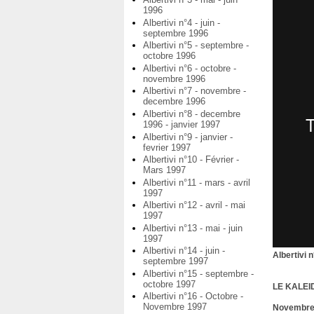
1996
Albertivi n°4 - juin -
septembre 1996
Albertivi n°5 - septembre -
octobre 1996
Albertivi n°6 - octobre -
novembre 1996
Albertivi n°7 - novembre -
decembre 1996
Albertivi n°8 - decembre
1996 - janvier 1997
Albertivi n°9 - janvier -
fevrier 1997
Albertivi n°10 - Février -
Mars 1997
Albertivi n°11 - mars - avril
1997
Albertivi n°12 - avril - mai
1997
Albertivi n°13 - mai - juin
1997
Albertivi n°14 - juin -
Albertivi
septembre 1997
Albertivi n°15 - septembre -
octobre 1997
LE KALEI
Albertivi n°16 - Octobre -
Novembre 1997
Novembre 