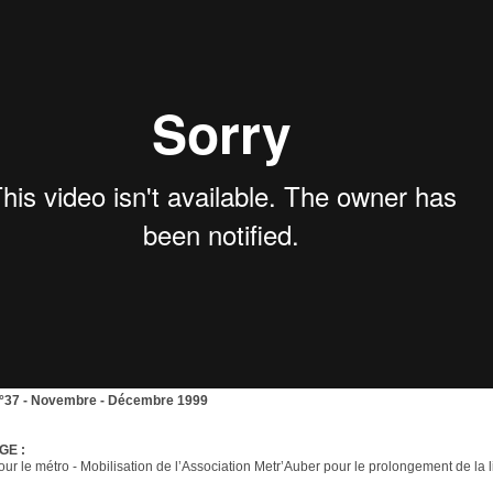
 n°37 - Novembre - Décembre 1999
GE :
our le métro - Mobilisation de l’Association Metr’Auber pour le prolongement de la 