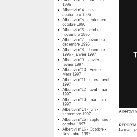
1996
Albertivi n°4 - juin -
septembre 1996
Albertivi n°5 - septembre -
octobre 1996
Albertivi n°6 - octobre -
novembre 1996
Albertivi n°7 - novembre -
decembre 1996
Albertivi n°8 - decembre
1996 - janvier 1997
Albertivi n°9 - janvier -
fevrier 1997
Albertivi n°10 - Février -
Mars 1997
Albertivi n°11 - mars - avril
1997
Albertivi n°12 - avril - mai
1997
Albertivi n°13 - mai - juin
1997
Albertivi n°14 - juin -
Albertivi
septembre 1997
Albertivi n°15 - septembre -
octobre 1997
REPORTA
Albertivi n°16 - Octobre -
La manif p
Novembre 1997