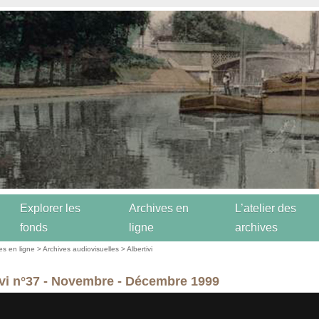
Explorer les
Archives en
L’atelier des
fonds
ligne
archives
es en ligne
>
Archives audiovisuelles
>
Albertivi
ivi n°37 - Novembre - Décembre 1999