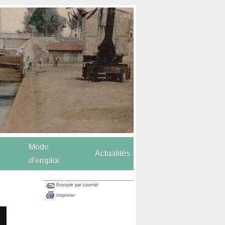
Mode
Actualités
d’emploi
Envoyer par courriel
Imprimer