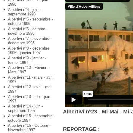
1996
Albertivi n°4 - juin -
septembre 1996
Albertivi n°5 - septembre -
octobre 1996
Albertivi n°6 - octobre -
novembre 1996
Albertivi n°7 - novembre -
decembre 1996
Albertivi n°8 - decembre
1996 - janvier 1997
Albertivi n°9 - janvier -
fevrier 1997
Albertivi n°10 - Février -
Mars 1997
Albertivi n°11 - mars - avril
1997
Albertivi n°12 - avril - mai
1997
Albertivi n°13 - mai - juin
1997
Albertivi n°14 - juin -
septembre 1997
Albertivi n°23 - Mi-Mai - Mi
Albertivi n°15 - septembre -
octobre 1997
Albertivi n°16 - Octobre -
REPORTAGE :
Novembre 1997