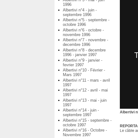
1996
Albertivi n°4 - juin -
septembre 1996
Albertivi n°5 - septembre -
octobre 1996
Albertivi n°6 - octobre -
novembre 1996
Albertivi n°7 - novembre -
decembre 1996
Albertivi n°8 - decembre
1996 - janvier 1997
Albertivi n°9 - janvier -
fevrier 1997
Albertivi n°10 - Février -
Mars 1997
Albertivi n°11 - mars - avril
1997
Albertivi n°12 - avril - mai
1997
Albertivi n°13 - mai - juin
1997
Albertivi n°14 - juin -
Albertivi 
septembre 1997
Albertivi n°15 - septembre -
octobre 1997
REPORTA
Albertivi n°16 - Octobre -
Le câble a
Novembre 1997