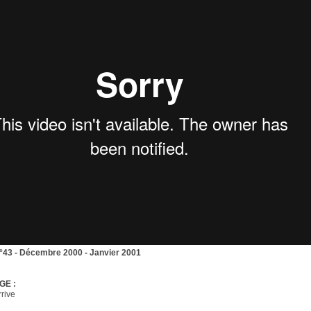
n°43 - Décembre 2000 - Janvier 2001
GE :
rrive