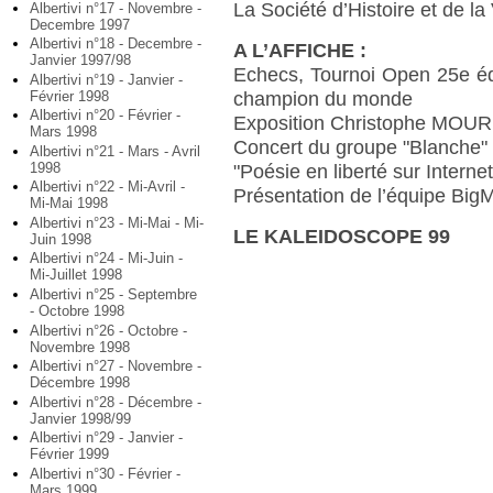
La Société d’Histoire et de la 
Albertivi n°17 - Novembre -
Decembre 1997
Albertivi n°18 - Decembre -
A L’AFFICHE :
Janvier 1997/98
Echecs, Tournoi Open 25e éd
Albertivi n°19 - Janvier -
Février 1998
champion du monde
Albertivi n°20 - Février -
Exposition Christophe MOUR
Mars 1998
Concert du groupe "Blanche"
Albertivi n°21 - Mars - Avril
1998
"Poésie en liberté sur Internet
Albertivi n°22 - Mi-Avril -
Présentation de l’équipe Big
Mi-Mai 1998
Albertivi n°23 - Mi-Mai - Mi-
LE KALEIDOSCOPE 99
Juin 1998
Albertivi n°24 - Mi-Juin -
Mi-Juillet 1998
Albertivi n°25 - Septembre
- Octobre 1998
Albertivi n°26 - Octobre -
Novembre 1998
Albertivi n°27 - Novembre -
Décembre 1998
Albertivi n°28 - Décembre -
Janvier 1998/99
Albertivi n°29 - Janvier -
Février 1999
Albertivi n°30 - Février -
Mars 1999