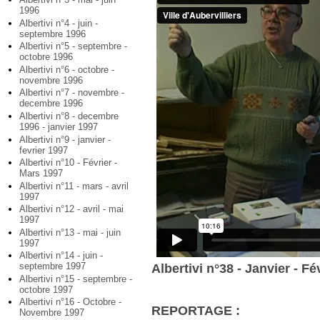
1996
Albertivi n°4 - juin -
septembre 1996
Albertivi n°5 - septembre -
octobre 1996
Albertivi n°6 - octobre -
novembre 1996
Albertivi n°7 - novembre -
decembre 1996
Albertivi n°8 - decembre
1996 - janvier 1997
Albertivi n°9 - janvier -
fevrier 1997
Albertivi n°10 - Février -
Mars 1997
Albertivi n°11 - mars - avril
1997
Albertivi n°12 - avril - mai
1997
Albertivi n°13 - mai - juin
1997
Albertivi n°14 - juin -
septembre 1997
Albertivi n°38 - Janvier - Fé
Albertivi n°15 - septembre -
octobre 1997
Albertivi n°16 - Octobre -
REPORTAGE :
Novembre 1997