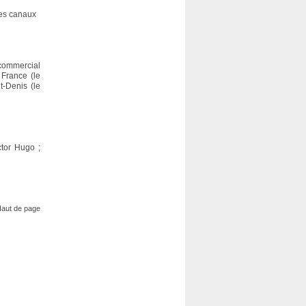
les canaux
 commercial
 France (le
t-Denis (le
ctor Hugo ;
aut de page