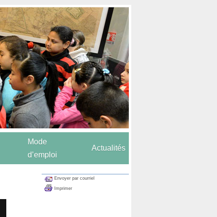
Mode
Actualités
d’emploi
Envoyer par courriel
Imprimer