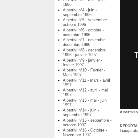
1996
Albertivi n°4 - juin -
septembre 1996
Albertivi n°5 - septembre -
octobre 1996
Albertivi n°6 - octobre -
novembre 1996
Albertivi n°7 - novembre -
decembre 1996
Albertivi n°8 - decembre
1996 - janvier 1997
Albertivi n°9 - janvier -
fevrier 1997
Albertivi n°10 - Février -
Mars 1997
Albertivi n°11 - mars - avril
1997
Albertivi n°12 - avril - mai
1997
Albertivi n°13 - mai - juin
1997
Albertivi n°14 - juin -
Albertivi 
septembre 1997
Albertivi n°15 - septembre -
octobre 1997
REPORTA
Albertivi n°16 - Octobre -
Inaugurati
Novembre 1997