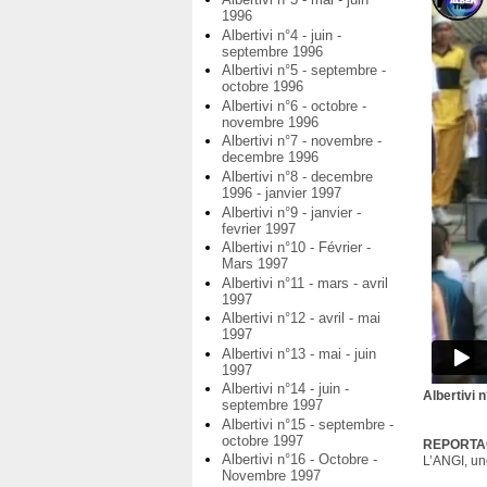
1996
Albertivi n°4 - juin -
septembre 1996
Albertivi n°5 - septembre -
octobre 1996
Albertivi n°6 - octobre -
novembre 1996
Albertivi n°7 - novembre -
decembre 1996
Albertivi n°8 - decembre
1996 - janvier 1997
Albertivi n°9 - janvier -
fevrier 1997
Albertivi n°10 - Février -
Mars 1997
Albertivi n°11 - mars - avril
1997
Albertivi n°12 - avril - mai
1997
Albertivi n°13 - mai - juin
1997
Albertivi n°14 - juin -
Albertivi 
septembre 1997
Albertivi n°15 - septembre -
octobre 1997
REPORTA
Albertivi n°16 - Octobre -
L’ANGI, un
Novembre 1997