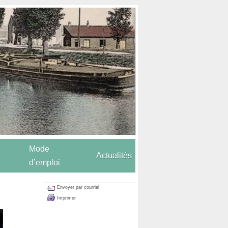
Mode
Actualités
d’emploi
Envoyer par courriel
Imprimer