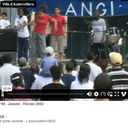
n°49 - Janvier - Février 2002
GE :
e porte ouverte - L’association ANGI