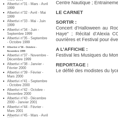
Centre Nautique ; Entraineme
Albertivi n°31 - Mars - Avril
1999
LE CARNET
Albertivi n°32 - Avril - Mai
1999
Albertivi n°33 - Mai - Juin
SORTIR :
1999
Concert d’Halloween au Rock
Albertivi n°34 - Juin -
Haye" ; Récital d’Alexia 
Septembre 1999
Albertivi n°35 - Septembre
ouvrières et Festival pour éve
- Octobre 1999
Albertivi n°36 - Octobre -
A L’AFFICHE :
Novembre 1999
Festival les Musiques du Mo
Albertivi n°37 - Novembre -
Décembre 1999
Albertivi n°38 - Janvier -
REPORTAGE :
Février 2000
Le défilé des modistes du lyc
Albertivi n°39 - Février -
Mars 2000
Albertivi n°41 - Septembre
- Octobre 2000
Albertivi n°42 - Octobre -
Novembre 2000
Albertivi n°43 - Décembre
2000 - Janvier 2001
Albertivi n°44 - Février -
Mars 2001
Albertivi n°45 - Mars - Avril