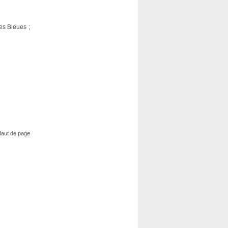
s Bleues ;
aut de page