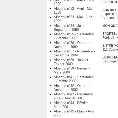
LA PHOT
1999
Albertivi n°32 - Avril - Mai
SORTIR :
1999
Expositio
Albertivi n°33 - Mai - Juin
Concert po
1999
Albertivi n°34 - Juin -
MON QUAR
Septembre 1999
SPORTS :
Albertivi n°35 - Septembre
Football ;
- Octobre 1999
Albertivi n°36 - Octobre -
ENTRE VOI
Novembre 1999
112 Cochen
Albertivi n°37 - Novembre -
Décembre 1999
LE PESTA
Albertivi n°38 - Janvier -
La compag
Février 2000
Albertivi n°39 - Février -
Mars 2000
Albertivi n°41 - Septembre
- Octobre 2000
Albertivi n°42 - Octobre -
Novembre 2000
Albertivi n°43 - Décembre
2000 - Janvier 2001
Albertivi n°44 - Février -
Mars 2001
Albertivi n°45 - Mars - Avril
2001