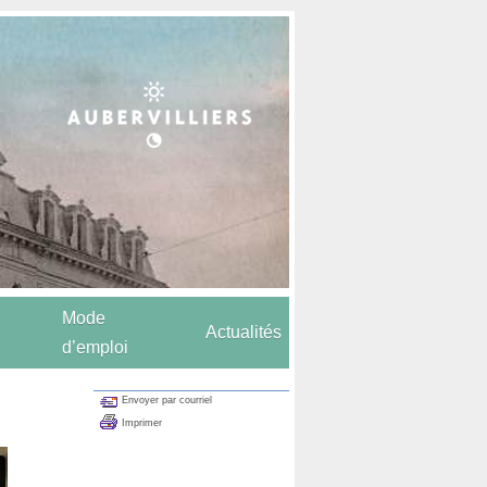
Mode
Actualités
d’emploi
Envoyer par courriel
Imprimer