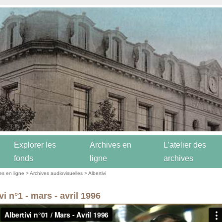
Explorer les
Archives en
L’atelier des
fonds
ligne
archives
es en ligne
>
Archives audiovisuelles
>
Albertivi
vi n°1 - mars - avril 1996