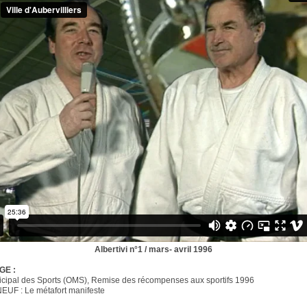
Albertivi n°1 / mars- avril 1996
GE :
icipal des Sports (OMS), Remise des récompenses aux sportifs 1996
EUF : Le métafort manifeste