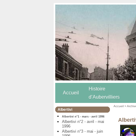
Histoire
Accueil
d’Aubervilliers
Accueil
>
Archiv
Albertivi
Albertivi n°1 - mars - avril 1996
Alberti
Albertivi n°2 - avril - mai
1996
Albertivi n°3 - mai - juin
1996