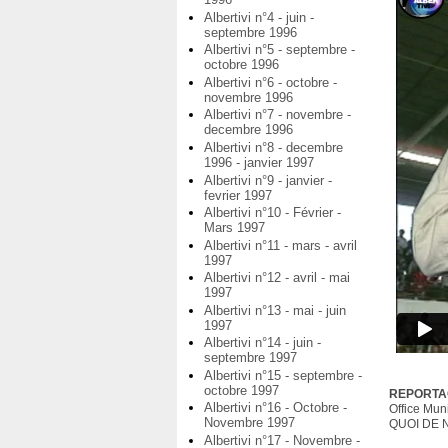
Albertivi n°4 - juin -
septembre 1996
Albertivi n°5 - septembre -
octobre 1996
Albertivi n°6 - octobre -
novembre 1996
Albertivi n°7 - novembre -
decembre 1996
Albertivi n°8 - decembre
1996 - janvier 1997
Albertivi n°9 - janvier -
fevrier 1997
Albertivi n°10 - Février -
Mars 1997
Albertivi n°11 - mars - avril
1997
Albertivi n°12 - avril - mai
1997
Albertivi n°13 - mai - juin
1997
Albertivi n°14 - juin -
septembre 1997
Albertivi n°15 - septembre -
octobre 1997
REPORTA
Albertivi n°16 - Octobre -
Office Mun
Novembre 1997
QUOI DE N
Albertivi n°17 - Novembre -