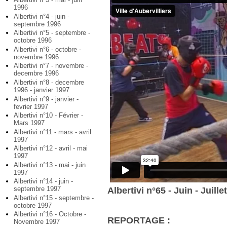
1996
Albertivi n°4 - juin -
septembre 1996
Albertivi n°5 - septembre -
octobre 1996
Albertivi n°6 - octobre -
novembre 1996
Albertivi n°7 - novembre -
decembre 1996
Albertivi n°8 - decembre
1996 - janvier 1997
Albertivi n°9 - janvier -
fevrier 1997
Albertivi n°10 - Février -
Mars 1997
Albertivi n°11 - mars - avril
1997
Albertivi n°12 - avril - mai
1997
Albertivi n°13 - mai - juin
1997
Albertivi n°14 - juin -
septembre 1997
Albertivi n°65 - Juin - Juille
Albertivi n°15 - septembre -
octobre 1997
Albertivi n°16 - Octobre -
REPORTAGE :
Novembre 1997