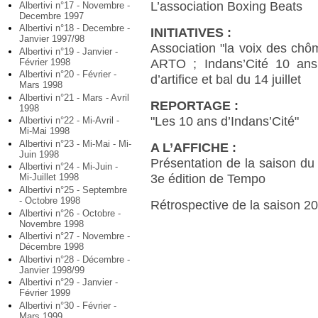
L’association Boxing Beats
Albertivi n°17 - Novembre -
Decembre 1997
Albertivi n°18 - Decembre -
INITIATIVES :
Janvier 1997/98
Association "la voix des chô
Albertivi n°19 - Janvier -
Février 1998
ARTO ; Indans’Cité 10 ans
Albertivi n°20 - Février -
d’artifice et bal du 14 juillet
Mars 1998
Albertivi n°21 - Mars - Avril
REPORTAGE :
1998
"Les 10 ans d’Indans’Cité"
Albertivi n°22 - Mi-Avril -
Mi-Mai 1998
Albertivi n°23 - Mi-Mai - Mi-
A L’AFFICHE :
Juin 1998
Présentation de la saison du
Albertivi n°24 - Mi-Juin -
3e édition de Tempo
Mi-Juillet 1998
Albertivi n°25 - Septembre
- Octobre 1998
Rétrospective de la saison 
Albertivi n°26 - Octobre -
Novembre 1998
Albertivi n°27 - Novembre -
Décembre 1998
Albertivi n°28 - Décembre -
Janvier 1998/99
Albertivi n°29 - Janvier -
Février 1999
Albertivi n°30 - Février -
Mars 1999