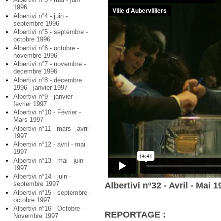
1996
Albertivi n°4 - juin -
septembre 1996
Albertivi n°5 - septembre -
octobre 1996
Albertivi n°6 - octobre -
novembre 1996
Albertivi n°7 - novembre -
decembre 1996
Albertivi n°8 - decembre
1996 - janvier 1997
Albertivi n°9 - janvier -
fevrier 1997
Albertivi n°10 - Février -
Mars 1997
Albertivi n°11 - mars - avril
1997
Albertivi n°12 - avril - mai
1997
Albertivi n°13 - mai - juin
1997
Albertivi n°14 - juin -
septembre 1997
Albertivi n°32 - Avril - Mai 
Albertivi n°15 - septembre -
octobre 1997
Albertivi n°16 - Octobre -
REPORTAGE :
Novembre 1997