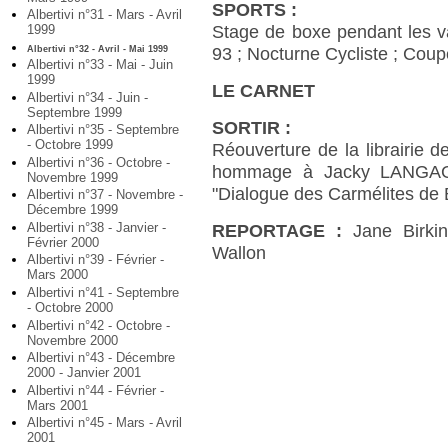
SPORTS :
Albertivi n°31 - Mars - Avril
1999
Stage de boxe pendant les v
Albertivi n°32 - Avril - Mai 1999
93 ; Nocturne Cycliste ; Cou
Albertivi n°33 - Mai - Juin
1999
LE CARNET
Albertivi n°34 - Juin -
Septembre 1999
SORTIR :
Albertivi n°35 - Septembre
- Octobre 1999
Réouverture de la librairie d
Albertivi n°36 - Octobre -
hommage à Jacky LANGAGN
Novembre 1999
"Dialogue des Carmélites de
Albertivi n°37 - Novembre -
Décembre 1999
Albertivi n°38 - Janvier -
REPORTAGE :
Jane Birkin
Février 2000
Wallon
Albertivi n°39 - Février -
Mars 2000
Albertivi n°41 - Septembre
- Octobre 2000
Albertivi n°42 - Octobre -
Novembre 2000
Albertivi n°43 - Décembre
2000 - Janvier 2001
Albertivi n°44 - Février -
Mars 2001
Albertivi n°45 - Mars - Avril
2001