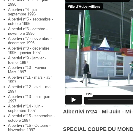
1996
Albertivi n°4 - juin -
septembre 1996
Albertivi n°5 - septembre -
octobre 1996
Albertivi n°6 - octobre -
novembre 1996
Albertivi n°7 - novembre -
decembre 1996
Albertivi n°8 - decembre
1996 - janvier 1997
Albertivi n°9 - janvier -
fevrier 1997
Albertivi n°10 - Février -
Mars 1997
Albertivi n°11 - mars - avril
1997
Albertivi n°12 - avril - mai
1997
Albertivi n°13 - mai - juin
1997
Albertivi n°14 - juin -
septembre 1997
Albertivi n°24 - Mi-Juin - Mi
Albertivi n°15 - septembre -
octobre 1997
Albertivi n°16 - Octobre -
SPECIAL COUPE DU MON
Novembre 1997