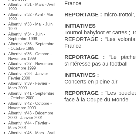
France
Albertivi n°31 - Mars - Avril
1999
REPORTAGE :
micro-trottoi
Albertivi n°32 - Avril - Mai
1999
Albertivi n°33 - Mai - Juin
INITIATIVES
1999
Tournoi babyfoot et cartes ; T
Albertivi n°34 - Juin -
REPORTAGE : "Les volontair
Septembre 1999
Albertivi n°35 - Septembre
France
- Octobre 1999
Albertivi n°36 - Octobre -
REPORTAGE :
"Le pêche
Novembre 1999
s’intéresse pas au football
Albertivi n°37 - Novembre -
Décembre 1999
Albertivi n°38 - Janvier -
INITIATIVES :
Février 2000
Concerts en pleine air
Albertivi n°39 - Février -
Mars 2000
REPORTAGE :
"Les boucles
Albertivi n°41 - Septembre
- Octobre 2000
face à la Coupe du Monde
Albertivi n°42 - Octobre -
Novembre 2000
Albertivi n°43 - Décembre
2000 - Janvier 2001
Albertivi n°44 - Février -
Mars 2001
Albertivi n°45 - Mars - Avril